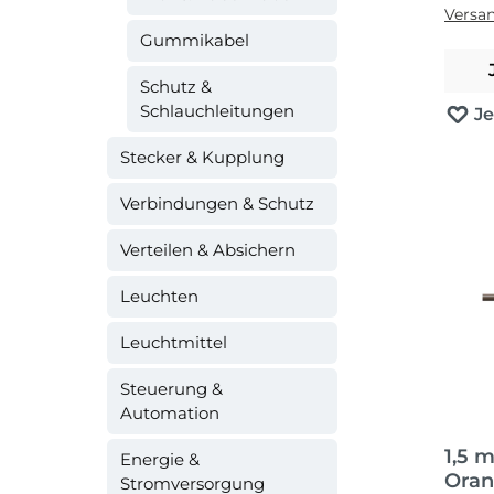
Versa
Gummikabel
Schutz &
Schlauchleitungen
J
Stecker & Kupplung
Verbindungen & Schutz
Verteilen & Absichern
Leuchten
Leuchtmittel
Steuerung &
Automation
1,5 
Energie &
Oran
Stromversorgung