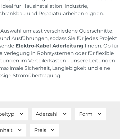
 ideal für Hausinstallation, Industrie,
chrankbau und Reparaturarbeiten eignen.
Auswahl umfasst verschiedene Querschnitte,
und Ausführungen, sodass Sie für jedes Projekt
ssende
Elektro-Kabel Aderleitung
finden. Ob für
te Verlegung in Rohrsystemen oder für flexible
tungen im Verteilerkasten - unsere Leitungen
maximale Sicherheit, Langlebigkeit und eine
ssige Stromübertragung.
beltyp
Aderzahl
Form
Inhalt
Preis