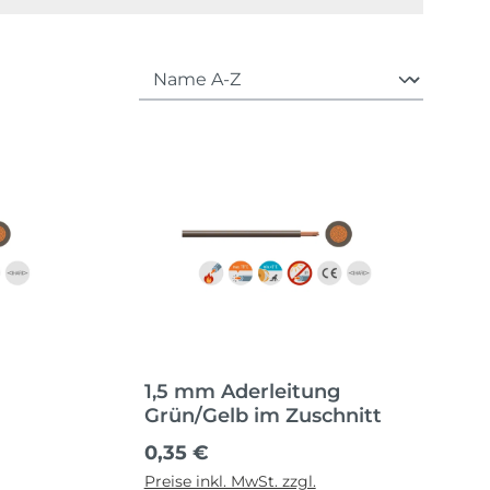
1,5 mm Aderleitung
Grün/Gelb im Zuschnitt
Regulärer Preis:
0,35 €
Preise inkl. MwSt. zzgl.