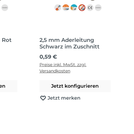
 Rot
2,5 mm Aderleitung
Schwarz im Zuschnitt
Regulärer Preis:
0,59 €
Preise inkl. MwSt. zzgl.
Versandkosten
ren
Jetzt konfigurieren
Jetzt merken