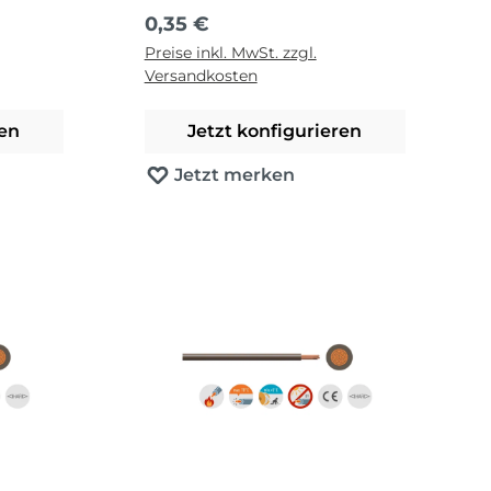
Regulärer Preis:
0,35 €
Preise inkl. MwSt. zzgl.
Versandkosten
ren
Jetzt konfigurieren
Jetzt merken