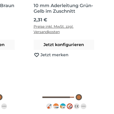
 Braun
10 mm Aderleitung Grün-
Gelb im Zuschnitt
Regulärer Preis:
2,31 €
Preise inkl. MwSt. zzgl.
Versandkosten
ren
Jetzt konfigurieren
Jetzt merken