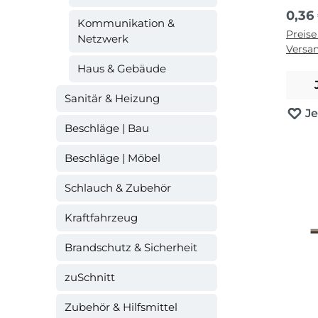
Regul
0,36
Kommunikation &
Preise
Netzwerk
Versa
Haus & Gebäude
Sanitär & Heizung
J
Beschläge | Bau
Beschläge | Möbel
Schlauch & Zubehör
Kraftfahrzeug
Brandschutz & Sicherheit
zuSchnitt
Zubehör & Hilfsmittel