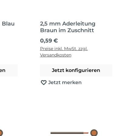
 Blau
2,5 mm Aderleitung
Braun im Zuschnitt
Regulärer Preis:
0,59 €
Preise inkl. MwSt. zzgl.
Versandkosten
ren
Jetzt konfigurieren
Jetzt merken