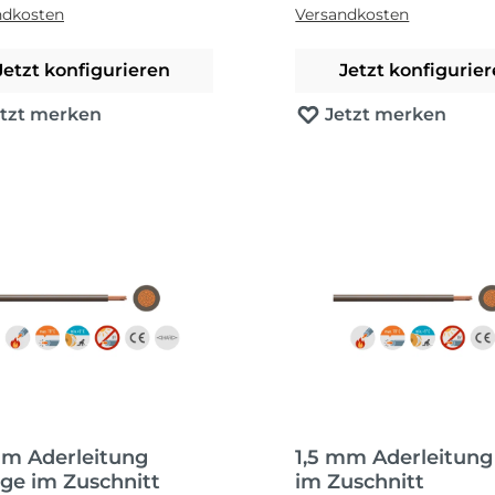
ndkosten
Versandkosten
Jetzt konfigurieren
Jetzt konfigurie
etzt merken
Jetzt merken
mm Aderleitung
1,5 mm Aderleitung
ge im Zuschnitt
im Zuschnitt