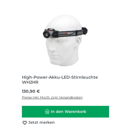
High-Power-Akku-LED-Stirnleuchte
WH2HR
Regulärer Preis:
130,90 €
Preise inkl. MwSt. zzgl. Versandkosten
In den Warenkorb
Jetzt merken