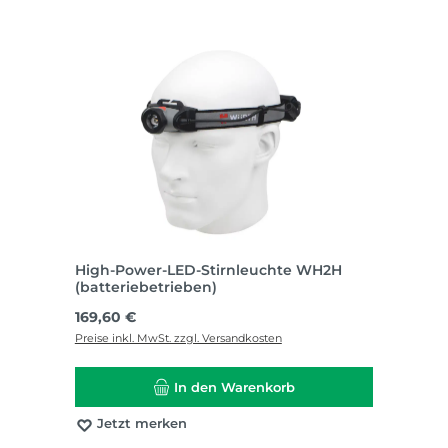
High-Power-LED-Stirnleuchte WH2H
(batteriebetrieben)
Regulärer Preis:
169,60 €
Preise inkl. MwSt. zzgl. Versandkosten
In den Warenkorb
Jetzt merken