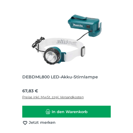
DEBDML800 LED-Akku-Stirnlampe
Regulärer Preis:
67,83 €
Preise inkl. MwSt. zzgl. Versandkosten
In den Warenkorb
Jetzt merken