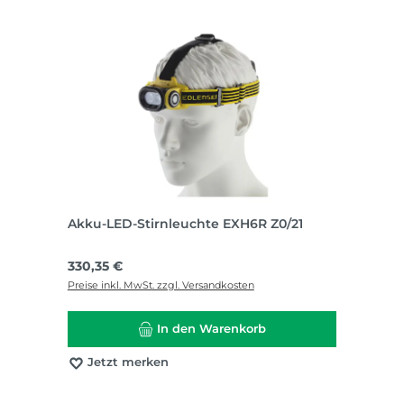
Akku-LED-Stirnleuchte EXH6R Z0/21
Regulärer Preis:
330,35 €
Preise inkl. MwSt. zzgl. Versandkosten
In den Warenkorb
Jetzt merken