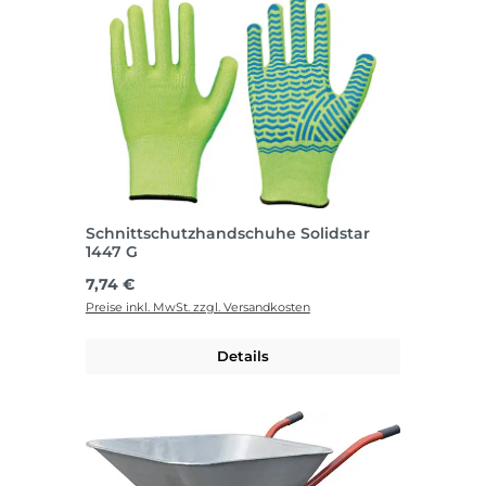
Schnittschutzhandschuhe Solidstar
1447 G
Regulärer Preis:
7,74 €
Preise inkl. MwSt. zzgl. Versandkosten
Details