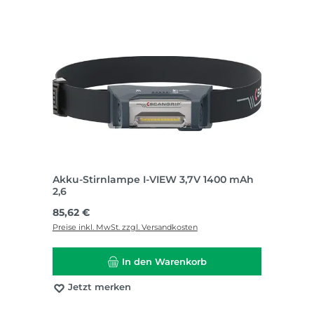
Akku-Stirnlampe I-VIEW 3,7V 1400 mAh
2,6
Regulärer Preis:
85,62 €
Preise inkl. MwSt. zzgl. Versandkosten
In den Warenkorb
Jetzt merken