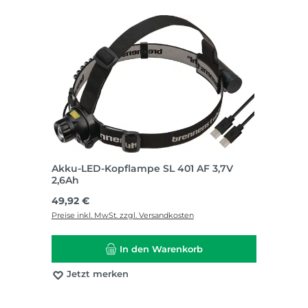
Akku-LED-Kopflampe SL 401 AF 3,7V
2,6Ah
Regulärer Preis:
49,92 €
Preise inkl. MwSt. zzgl. Versandkosten
In den Warenkorb
Jetzt merken