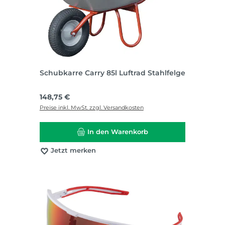
Schubkarre Carry 85l Luftrad Stahlfelge
Regulärer Preis:
148,75 €
Preise inkl. MwSt. zzgl. Versandkosten
In den Warenkorb
Jetzt merken