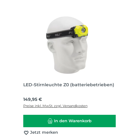
LED-Stirnleuchte Z0 (batteriebetrieben)
Regulärer Preis:
149,95 €
Preise inkl. MwSt. zzgl. Versandkosten
In den Warenkorb
Jetzt merken