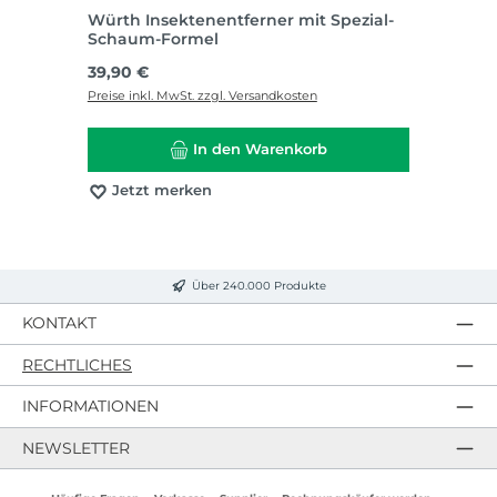
Würth Insektenentferner mit Spezial-
Schaum-Formel
Regulärer Preis:
39,90 €
Preise inkl. MwSt. zzgl. Versandkosten
In den Warenkorb
Jetzt merken
Über 240.000 Produkte
KONTAKT
RECHTLICHES
INFORMATIONEN
NEWSLETTER