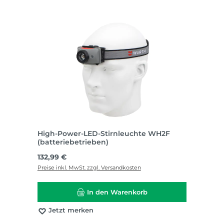
High-Power-LED-Stirnleuchte WH2F
(batteriebetrieben)
Regulärer Preis:
132,99 €
Preise inkl. MwSt. zzgl. Versandkosten
In den Warenkorb
Jetzt merken