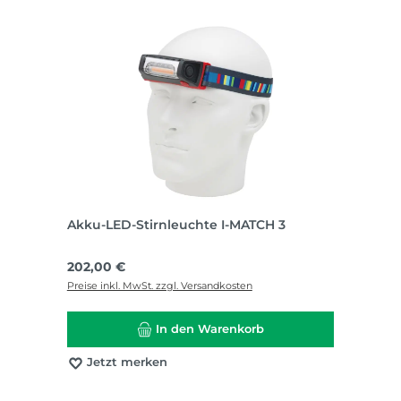
Akku-LED-Stirnleuchte I-MATCH 3
Regulärer Preis:
202,00 €
Preise inkl. MwSt. zzgl. Versandkosten
In den Warenkorb
Jetzt merken