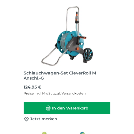
Schlauchwagen-Set CleverRoll M
Anschl.-G
Regulärer Preis:
124,95 €
Preise inkl. MwSt. zzgl. Versandkosten
In den Warenkorb
Jetzt merken