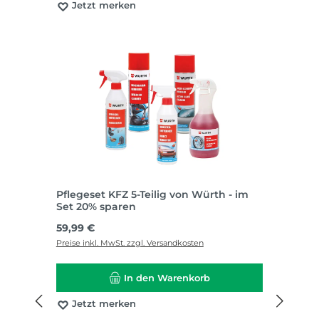
Jetzt merken
Pflegeset KFZ 5-Teilig von Würth - im
Set 20% sparen
Regulärer Preis:
59,99 €
Preise inkl. MwSt. zzgl. Versandkosten
In den Warenkorb
Jetzt merken