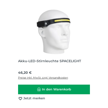
Akku-LED-Stirnleuchte SPACELIGHT
Regulärer Preis:
46,20 €
Preise inkl. MwSt. zzgl. Versandkosten
In den Warenkorb
Jetzt merken