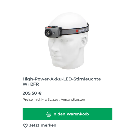
High-Power-Akku-LED-Stirnleuchte
WH2FR
Regulärer Preis:
205,50 €
Preise inkl. MwSt. zzgl. Versandkosten
In den Warenkorb
Jetzt merken