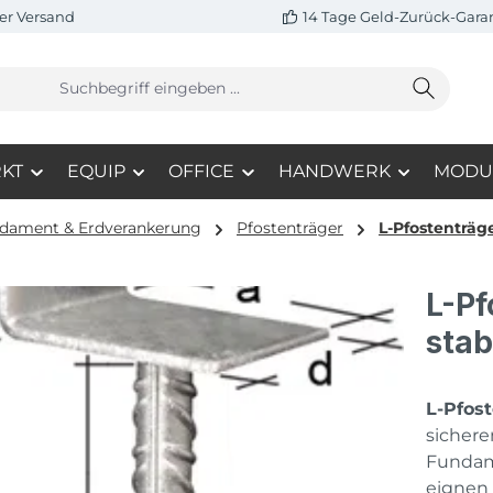
er Versand
14 Tage Geld-Zurück-Gara
KT
EQUIP
OFFICE
HANDWERK
MODU
dament & Erdverankerung
Pfostenträger
L-Pfostenträg
L-Pf
stab
L-Pfos
sicher
Fundame
eignen 