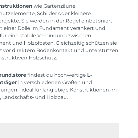
nstruktionen
wie Gartenzäune,
hutzelemente, Schilder oder kleinere
rojekte. Sie werden in der Regel einbetoniert
t einer Dolle im Fundament verankert und
für eine stabile Verbindung zwischen
nt und Holzpfosten. Gleichzeitig schützen sie
z vor direktem Bodenkontakt und unterstützen
struktiven Holzschutz.
rund.store
findest du hochwertige
L-
nträger
in verschiedenen Größen und
ungen - ideal für langlebige Konstruktionen im
, Landschafts- und Holzbau.