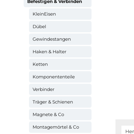
Befestigen & Verbinden
KleinEisen
Dübel
Gewindestangen
Haken & Halter
Ketten
Komponententeile
Verbinder
Träger & Schienen
Magnete & Co
Montagemörtel & Co
Her