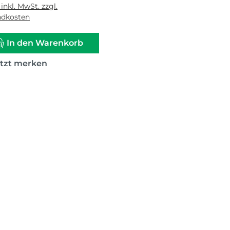
 inkl. MwSt. zzgl.
ndkosten
In den Warenkorb
etzt merken