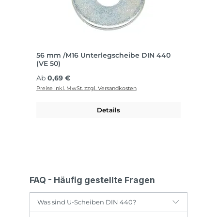
56 mm /M16 Unterlegscheibe DIN 440
(VE 50)
Regulärer Preis:
Ab
0,69 €
Preise inkl. MwSt. zzgl. Versandkosten
Details
FAQ - Häufig gestellte Fragen
Was sind U-Scheiben DIN 440?