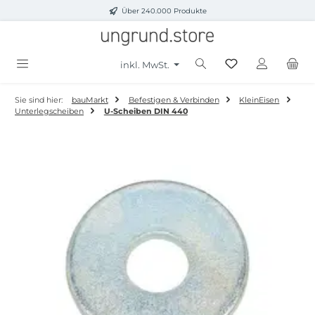
Über 240.000 Produkte
Zum Hauptinhalt springen
inkl. MwSt.
Sie sind hier:
bauMarkt
Befestigen & Verbinden
KleinEisen
Unterlegscheiben
U-Scheiben DIN 440