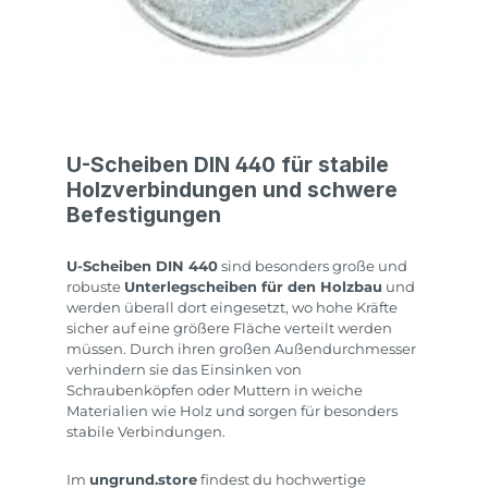
U-Scheiben DIN 440 für stabile
Holzverbindungen und schwere
Befestigungen
U-Scheiben DIN 440
sind besonders große und
robuste
Unterlegscheiben für den Holzbau
und
werden überall dort eingesetzt, wo hohe Kräfte
sicher auf eine größere Fläche verteilt werden
müssen. Durch ihren großen Außendurchmesser
verhindern sie das Einsinken von
Schraubenköpfen oder Muttern in weiche
Materialien wie Holz und sorgen für besonders
stabile Verbindungen.
Im
ungrund.store
findest du hochwertige