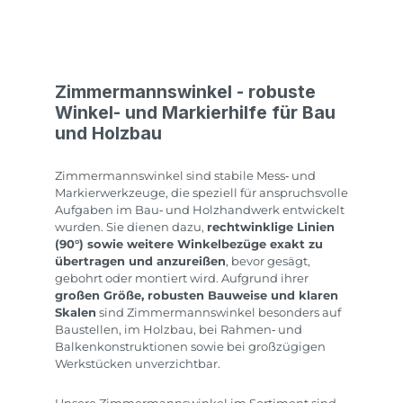
Zimmermannswinkel - robuste
Winkel‑ und Markierhilfe für Bau
und Holzbau
Zimmermannswinkel sind stabile Mess‑ und
Markierwerkzeuge, die speziell für anspruchsvolle
Aufgaben im Bau‑ und Holzhandwerk entwickelt
wurden. Sie dienen dazu,
rechtwinklige Linien
(90°) sowie weitere Winkelbezüge exakt zu
übertragen und anzureißen
, bevor gesägt,
gebohrt oder montiert wird. Aufgrund ihrer
großen Größe, robusten Bauweise und klaren
Skalen
sind Zimmermannswinkel besonders auf
Baustellen, im Holzbau, bei Rahmen‑ und
Balkenkonstruktionen sowie bei großzügigen
Werkstücken unverzichtbar.