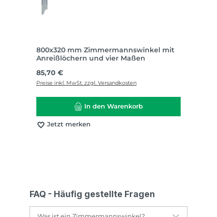
800x320 mm Zimmermannswinkel mit
Anreißlöchern und vier Maßen
Regulärer Preis:
85,70 €
Preise inkl. MwSt. zzgl. Versandkosten
In den Warenkorb
Jetzt merken
FAQ - Häufig gestellte Fragen
Was ist ein Zimmermannswinkel?