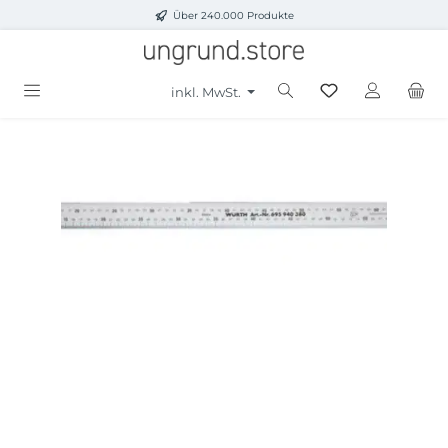
Über 240.000 Produkte
Zum Hauptinhalt springen
inkl. MwSt.