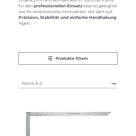
Unsere Zimmermannswinkel im Sortiment sind
für den
professionellen Einsatz
ebenso geeignet
wie für ambitionierte Heimwerker, die Wert auf
Präzision, Stabilität und einfache Handhabung
legen.
Produkte filtern