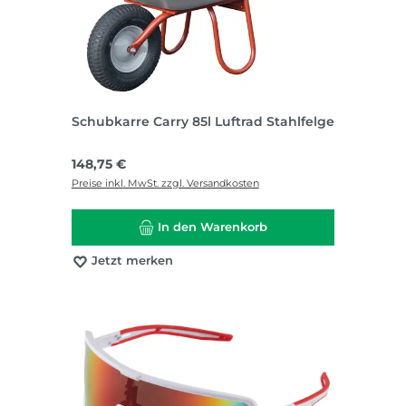
Schubkarre Carry 85l Luftrad Stahlfelge
Regulärer Preis:
148,75 €
Preise inkl. MwSt. zzgl. Versandkosten
In den Warenkorb
Jetzt merken