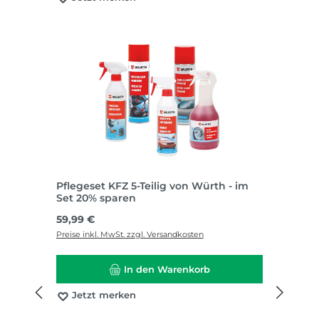
Pflegeset KFZ 5-Teilig von Würth - im
Set 20% sparen
Regulärer Preis:
59,99 €
Preise inkl. MwSt. zzgl. Versandkosten
In den Warenkorb
Jetzt merken