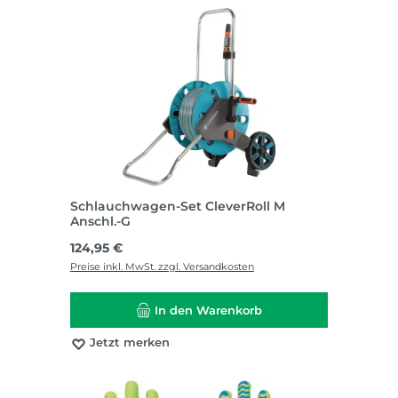
Schlauchwagen-Set CleverRoll M
Anschl.-G
Regulärer Preis:
124,95 €
Preise inkl. MwSt. zzgl. Versandkosten
In den Warenkorb
Jetzt merken