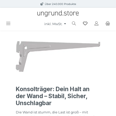
Über 240.000 Produkte
Zum Hauptinhalt springen
inkl. MwSt.
Konsolträger: Dein Halt an
der Wand – Stabil, Sicher,
Unschlagbar
Die Wand ist stumm, die Last ist groß – mit