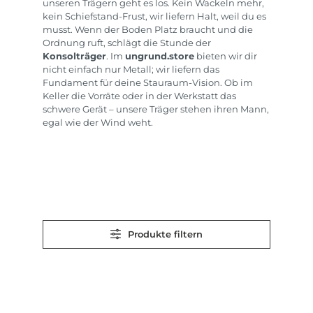
unseren Trägern geht es los. Kein Wackeln mehr,
kein Schiefstand-Frust, wir liefern Halt, weil du es
musst. Wenn der Boden Platz braucht und die
Ordnung ruft, schlägt die Stunde der
Konsolträger
. Im
ungrund.store
bieten wir dir
nicht einfach nur Metall; wir liefern das
Fundament für deine Stauraum-Vision. Ob im
Keller die Vorräte oder in der Werkstatt das
schwere Gerät – unsere Träger stehen ihren Mann,
egal wie der Wind weht.
Produkte filtern