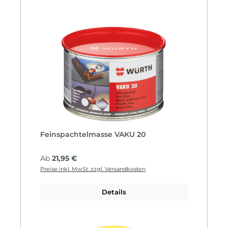
Feinspachtelmasse VAKU 20
Regulärer Preis:
Ab
21,95 €
Preise inkl. MwSt. zzgl. Versandkosten
Details