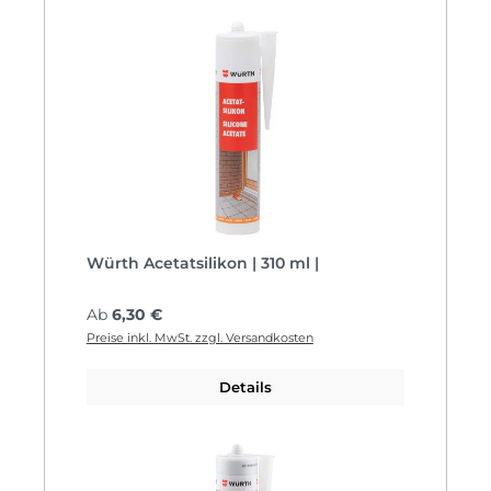
Würth Acetatsilikon | 310 ml |
Regulärer Preis:
Ab
6,30 €
Preise inkl. MwSt. zzgl. Versandkosten
Details