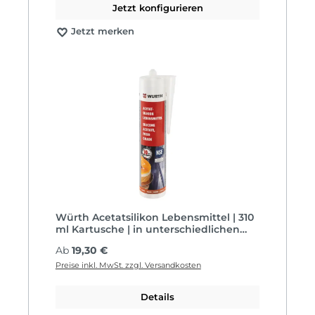
Jetzt konfigurieren
Jetzt merken
Würth Acetatsilikon Lebensmittel | 310
ml Kartusche | in unterschiedlichen
Farben
Regulärer Preis:
Ab
19,30 €
Preise inkl. MwSt. zzgl. Versandkosten
Details