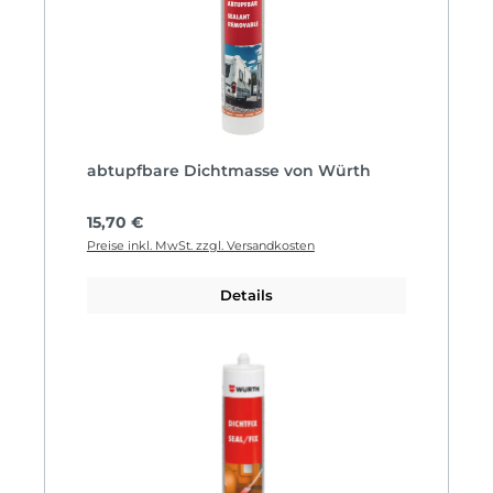
abtupfbare Dichtmasse von Würth
Regulärer Preis:
15,70 €
Preise inkl. MwSt. zzgl. Versandkosten
Details