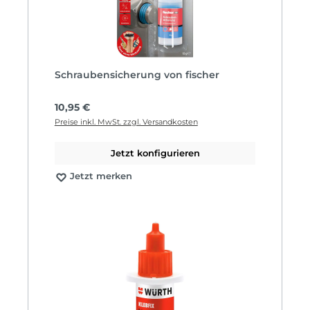
Schraubensicherung von fischer
Regulärer Preis:
10,95 €
Preise inkl. MwSt. zzgl. Versandkosten
Jetzt konfigurieren
Jetzt merken