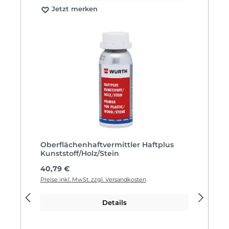
Jetzt merken
Oberflächenhaftvermittler Haftplus
Kunststoff/Holz/Stein
Regulärer Preis:
40,79 €
Preise inkl. MwSt. zzgl. Versandkosten
Details