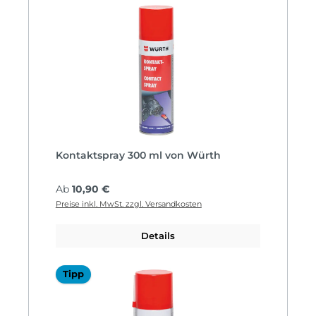
Kontaktspray 300 ml von Würth
Regulärer Preis:
Ab
10,90 €
Preise inkl. MwSt. zzgl. Versandkosten
Details
Tipp