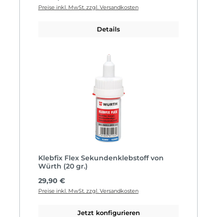
Preise inkl. MwSt. zzgl. Versandkosten
Details
Klebfix Flex Sekundenklebstoff von
Würth (20 gr.)
Regulärer Preis:
29,90 €
Preise inkl. MwSt. zzgl. Versandkosten
Jetzt konfigurieren