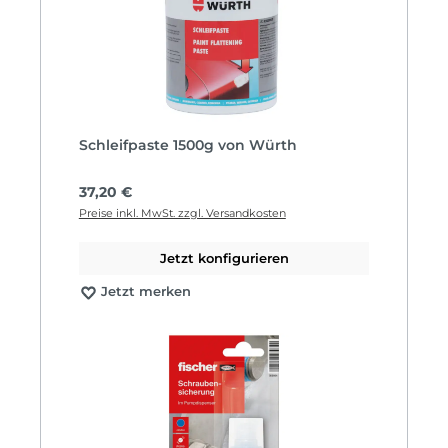
Schleifpaste 1500g von Würth
Regulärer Preis:
37,20 €
Preise inkl. MwSt. zzgl. Versandkosten
Jetzt konfigurieren
Jetzt merken