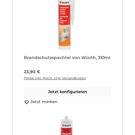
Brandschutzspachtel von Würth, 310ml
Regulärer Preis:
23,90 €
Preise inkl. MwSt. zzgl. Versandkosten
Jetzt konfigurieren
Jetzt merken