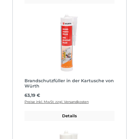
Brandschutzfüller in der Kartusche von
Würth
Regulärer Preis:
63,19 €
Preise inkl. MwSt. zzgl. Versandkosten
Details