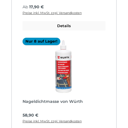
Regulärer Preis:
Ab
17,90 €
Preise inkl. MwSt. zzgl. Versandkosten
Details
Nur 8 auf Lager!
Nageldichtmasse von Würth
Regulärer Preis:
58,90 €
Preise inkl. MwSt. zzgl. Versandkosten