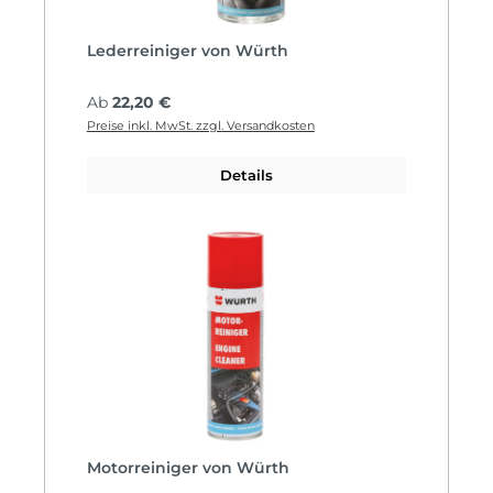
Lederreiniger von Würth
Regulärer Preis:
Ab
22,20 €
Preise inkl. MwSt. zzgl. Versandkosten
Details
Motorreiniger von Würth