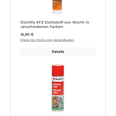
Dichtfix KFZ Dichtstoff von Würth in
verschiedenen Farben
Regulärer Preis:
15,90 €
Preise inkl. MwSt. zzgl. Versandkosten
Details