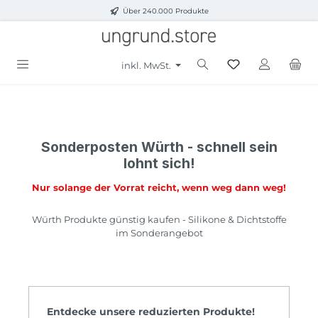
Über 240.000 Produkte
Zum Hauptinhalt springen
inkl. MwSt.
Sonderposten Würth - schnell sein
lohnt sich!
Nur solange der Vorrat reicht, wenn weg dann weg!
Würth Produkte günstig kaufen - Silikone & Dichtstoffe
im Sonderangebot
Produktgalerie überspringen
Entdecke unsere reduzierten Produkte!