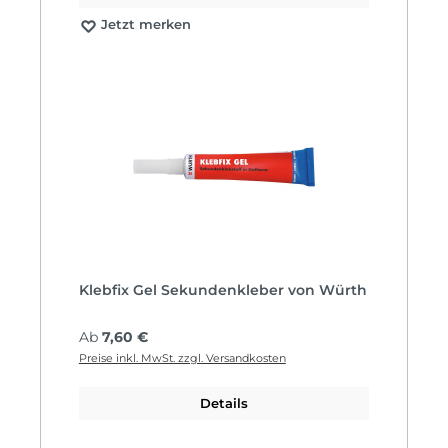
Jetzt merken
Klebfix Gel Sekundenkleber von Würth
Regulärer Preis:
Ab
7,60 €
Preise inkl. MwSt. zzgl. Versandkosten
Details