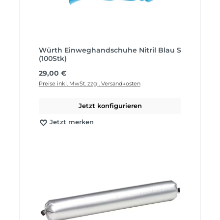
Würth Einweghandschuhe Nitril Blau S
(100Stk)
Regulärer Preis:
29,00 €
Preise inkl. MwSt. zzgl. Versandkosten
Jetzt konfigurieren
Jetzt merken