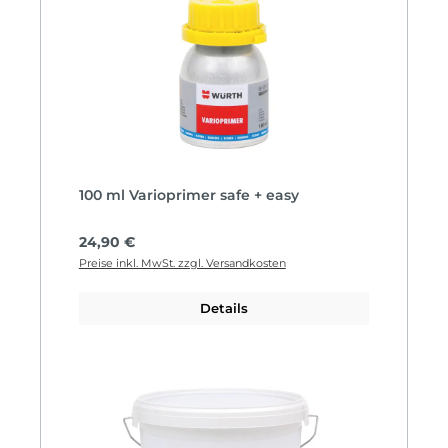
100 ml Varioprimer safe + easy
Regulärer Preis:
24,90 €
Preise inkl. MwSt. zzgl. Versandkosten
Details