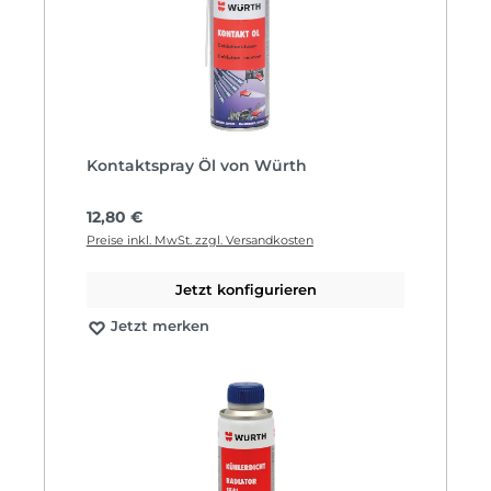
Kontaktspray Öl von Würth
Regulärer Preis:
12,80 €
Preise inkl. MwSt. zzgl. Versandkosten
Jetzt konfigurieren
Jetzt merken