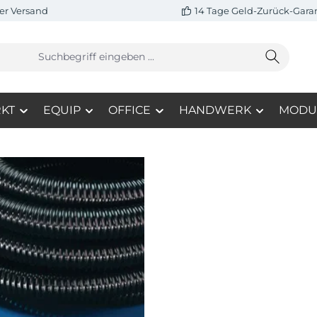
er Versand
14 Tage Geld-Zurück-Gara
KT
EQUIP
OFFICE
HANDWERK
MODU