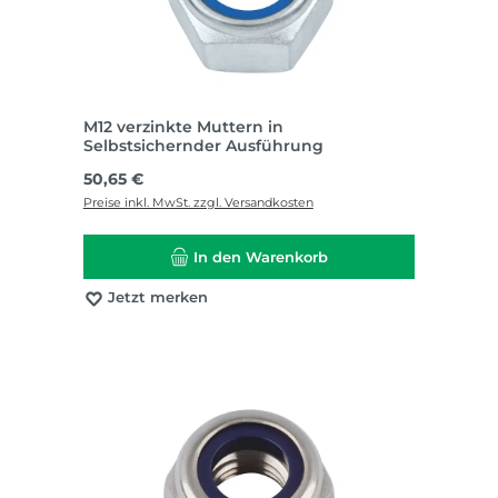
M12 verzinkte Muttern in
Selbstsichernder Ausführung
Regulärer Preis:
50,65 €
Preise inkl. MwSt. zzgl. Versandkosten
In den Warenkorb
Jetzt merken