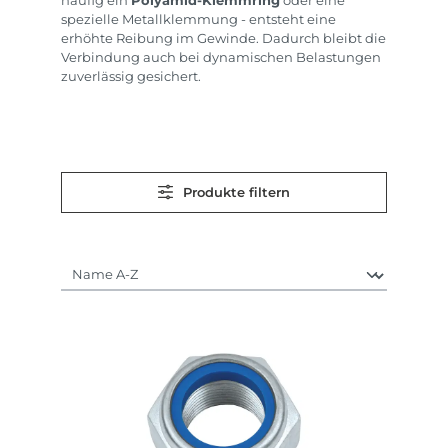
häufig ein
Polyamid-Klemmring
oder eine
spezielle Metallklemmung - entsteht eine
erhöhte Reibung im Gewinde. Dadurch bleibt die
Verbindung auch bei dynamischen Belastungen
zuverlässig gesichert.
Produkte filtern