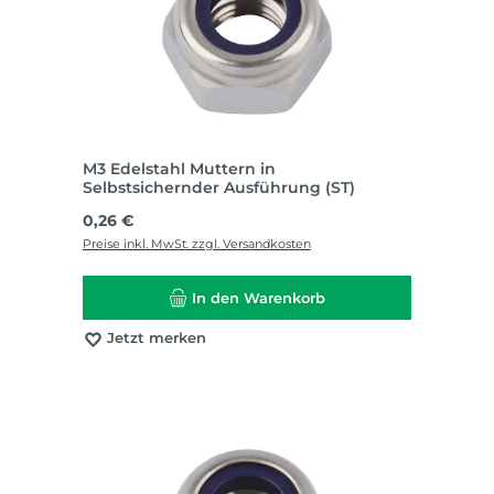
M3 Edelstahl Muttern in
Selbstsichernder Ausführung (ST)
Regulärer Preis:
0,26 €
Preise inkl. MwSt. zzgl. Versandkosten
In den Warenkorb
Jetzt merken