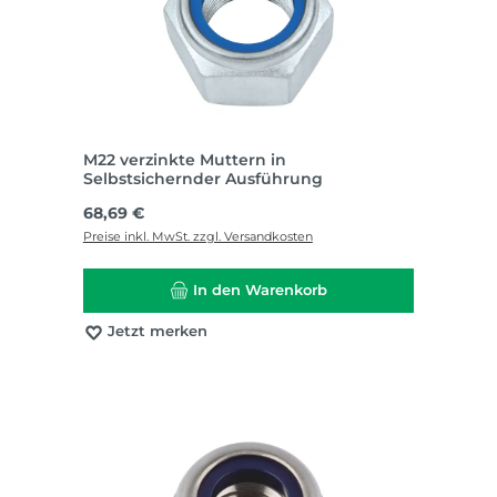
M22 verzinkte Muttern in
Selbstsichernder Ausführung
Regulärer Preis:
68,69 €
Preise inkl. MwSt. zzgl. Versandkosten
In den Warenkorb
Jetzt merken