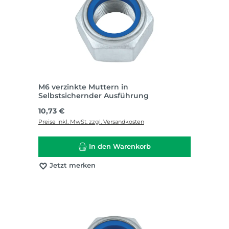
M6 verzinkte Muttern in
Selbstsichernder Ausführung
Regulärer Preis:
10,73 €
Preise inkl. MwSt. zzgl. Versandkosten
In den Warenkorb
Jetzt merken