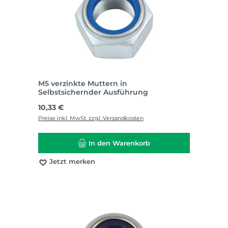
M5 verzinkte Muttern in
Selbstsichernder Ausführung
Regulärer Preis:
10,33 €
Preise inkl. MwSt. zzgl. Versandkosten
In den Warenkorb
Jetzt merken