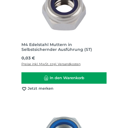
M4 Edelstahl Muttern in
Selbstsichernder Ausführung (ST)
Regulärer Preis:
0,03 €
Preise inkl. MwSt. zzgl. Versandkosten
In den Warenkorb
Jetzt merken