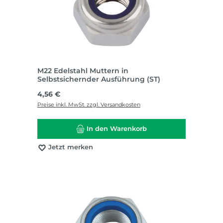
M22 Edelstahl Muttern in
Selbstsichernder Ausführung (ST)
Regulärer Preis:
4,56 €
Preise inkl. MwSt. zzgl. Versandkosten
In den Warenkorb
Jetzt merken