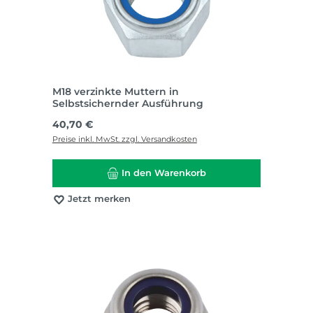
M18 verzinkte Muttern in
Selbstsichernder Ausführung
Regulärer Preis:
40,70 €
Preise inkl. MwSt. zzgl. Versandkosten
In den Warenkorb
Jetzt merken