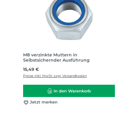
M8 verzinkte Muttern in
Selbstsichernder Ausführung
Regulärer Preis:
15,49 €
Preise inkl. MwSt. zzgl. Versandkosten
In den Warenkorb
Jetzt merken