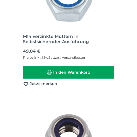
M14 verzinkte Muttern in
Selbstsichernder Ausführung
Regulärer Preis:
49,84 €
Preise inkl. MwSt. zzgl. Versandkosten
In den Warenkorb
Jetzt merken