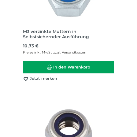
M3 verzinkte Muttern in
Selbstsichernder Ausführung
Regulärer Preis:
10,73 €
Preise inkl. MwSt. zzgl. Versandkosten
In den Warenkorb
Jetzt merken