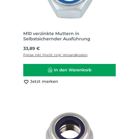
M10 verzinkte Muttern in
Selbstsichernder Ausführung
Regulärer Preis:
33,89 €
Preise inkl. MwSt. zzgl. Versandkosten
In den Warenkorb
Jetzt merken