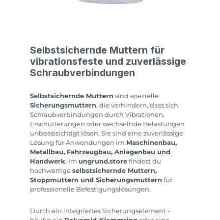
Selbstsichernde Muttern für
vibrationsfeste und zuverlässige
Schraubverbindungen
Selbstsichernde Muttern
sind spezielle
Sicherungsmuttern
, die verhindern, dass sich
Schraubverbindungen durch Vibrationen,
Erschütterungen oder wechselnde Belastungen
unbeabsichtigt lösen. Sie sind eine zuverlässige
Lösung für Anwendungen im
Maschinenbau,
Metallbau, Fahrzeugbau, Anlagenbau und
Handwerk
. Im
ungrund.store
findest du
hochwertige
selbstsichernde Muttern,
Stoppmuttern und Sicherungsmuttern
für
professionelle Befestigungslösungen.
Durch ein integriertes Sicherungselement -