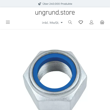
Über 240.000 Produkte
Zum Hauptinhalt springen
inkl. MwSt.