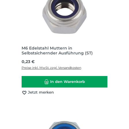
M6 Edelstahl Muttern in
Selbstsichernder Ausführung (ST)
Regulärer Preis:
0,23 €
Preise inkl. MwSt. zzgl. Versandkosten
In den Warenkorb
Jetzt merken