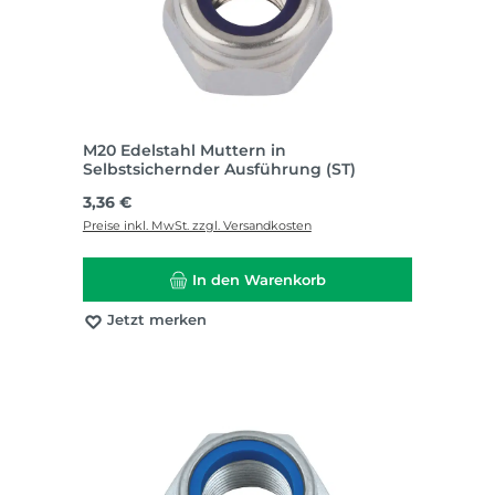
M20 Edelstahl Muttern in
Selbstsichernder Ausführung (ST)
Regulärer Preis:
3,36 €
Preise inkl. MwSt. zzgl. Versandkosten
In den Warenkorb
Jetzt merken