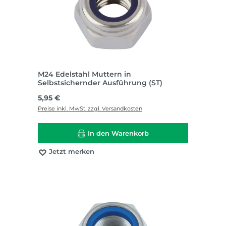
M24 Edelstahl Muttern in
Selbstsichernder Ausführung (ST)
Regulärer Preis:
5,95 €
Preise inkl. MwSt. zzgl. Versandkosten
In den Warenkorb
Jetzt merken