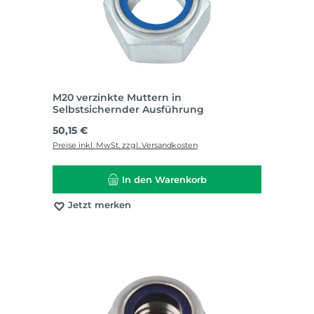
M20 verzinkte Muttern in
Selbstsichernder Ausführung
Regulärer Preis:
50,15 €
Preise inkl. MwSt. zzgl. Versandkosten
In den Warenkorb
Jetzt merken