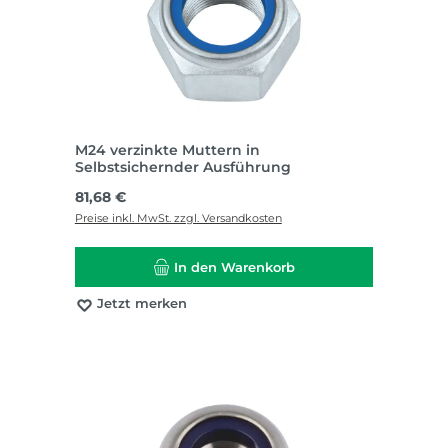
M24 verzinkte Muttern in
Selbstsichernder Ausführung
Regulärer Preis:
81,68 €
Preise inkl. MwSt. zzgl. Versandkosten
In den Warenkorb
Jetzt merken