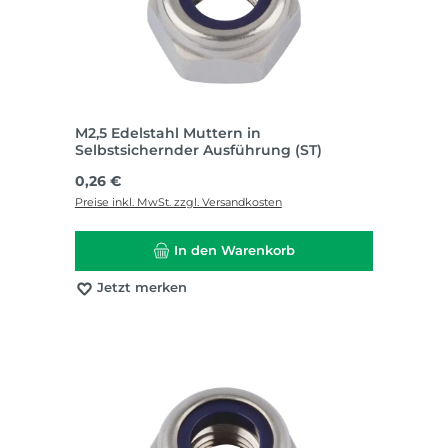
M2,5 Edelstahl Muttern in
Selbstsichernder Ausführung (ST)
Regulärer Preis:
0,26 €
Preise inkl. MwSt. zzgl. Versandkosten
In den Warenkorb
Jetzt merken