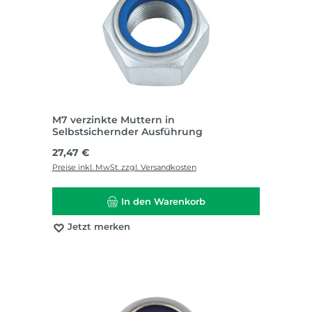
M7 verzinkte Muttern in
Selbstsichernder Ausführung
Regulärer Preis:
27,47 €
Preise inkl. MwSt. zzgl. Versandkosten
In den Warenkorb
Jetzt merken