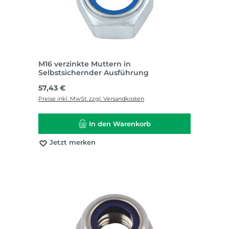
M16 verzinkte Muttern in
Selbstsichernder Ausführung
Regulärer Preis:
57,43 €
Preise inkl. MwSt. zzgl. Versandkosten
In den Warenkorb
Jetzt merken