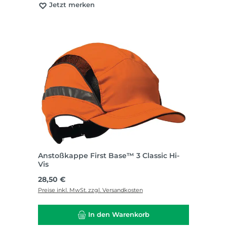
Jetzt merken
Anstoßkappe First Base™ 3 Classic Hi-
Vis
Regulärer Preis:
28,50 €
Preise inkl. MwSt. zzgl. Versandkosten
In den Warenkorb