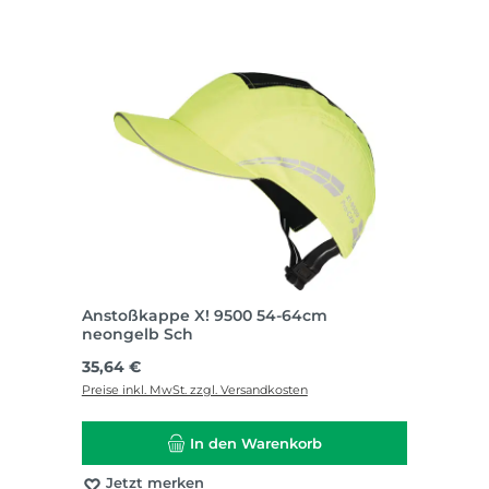
Anstoßkappe X! 9500 54-64cm
neongelb Sch
Regulärer Preis:
35,64 €
Preise inkl. MwSt. zzgl. Versandkosten
In den Warenkorb
Jetzt merken