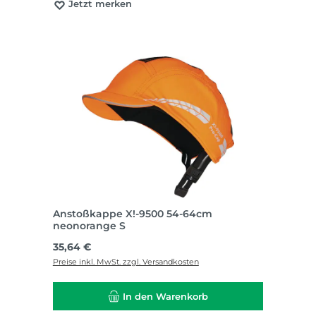
Jetzt merken
Anstoßkappe X!-9500 54-64cm
neonorange S
Regulärer Preis:
35,64 €
Preise inkl. MwSt. zzgl. Versandkosten
In den Warenkorb