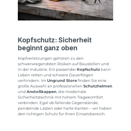
Kopfschutz: Sicherheit
beginnt ganz oben
Kopfverletzungen gehören zu den
schwerwiegendsten Risiken auf Baustellen und
in der Industrie. Ein passender
Kopfschutz
kann
Leben retten und schwere Dauerfolgen
verhindern. Im
Ungrund Store
finden Sie eine
große Auswahl an professionellen
Schutzhelmen
und
Anstoßkappen
, die modernste
Sicherheitstechnik mit hohem Tragekomfort
verbinden. Egal ob fallende Gegenstände,
pendelnde Lasten oder harte Kanten – wir haben
den richtigen Schutz für Ihren Einsatzbereich.