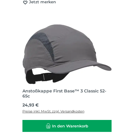
Jetzt merken
Anstoßkappe First Base™ 3 Classic 52-
65c
Regulärer Preis:
24,93 €
Preise inkl. MwSt. zzgl. Versandkosten
In den Warenkorb