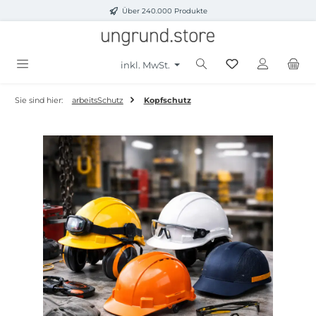
Über 240.000 Produkte
Zum Hauptinhalt springen
inkl. MwSt.
Sie sind hier:
arbeitsSchutz
Kopfschutz