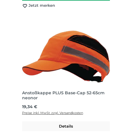
Jetzt merken
Anstoßkappe PLUS Base-Cap 52-65cm
neonor
Regulärer Preis:
19,34 €
Preise inkl. MwSt. zzgl. Versandkosten
Details