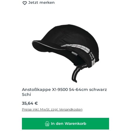
Jetzt merken
Anstoßkappe X!-9500 54-64cm schwarz
Schi
Regulärer Preis:
35,64 €
Preise inkl. MwSt. zzgl. Versandkosten
In den Warenkorb