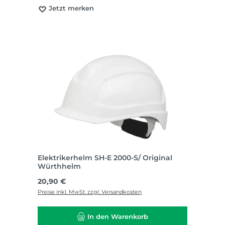
Jetzt merken
Elektrikerhelm SH-E 2000-S/ Original
Würthhelm
Regulärer Preis:
20,90 €
Preise inkl. MwSt. zzgl. Versandkosten
In den Warenkorb