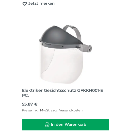
Jetzt merken
Elektriker Gesichtsschutz GFKKH001-E
PC,
Regulärer Preis:
55,87 €
Preise inkl. MwSt. zzgl. Versandkosten
In den Warenkorb