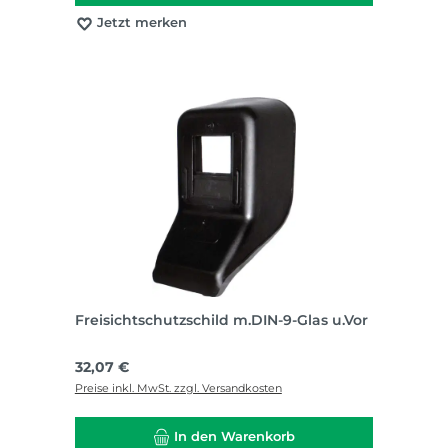
Jetzt merken
Freisichtschutzschild m.DIN-9-Glas u.Vor
Regulärer Preis:
32,07 €
Preise inkl. MwSt. zzgl. Versandkosten
In den Warenkorb