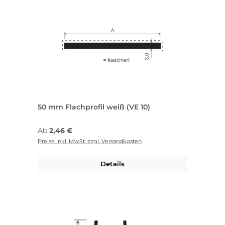
50 mm Flachprofil weiß (VE 10)
Regulärer Preis:
Ab
2,46 €
Preise inkl. MwSt. zzgl. Versandkosten
Details