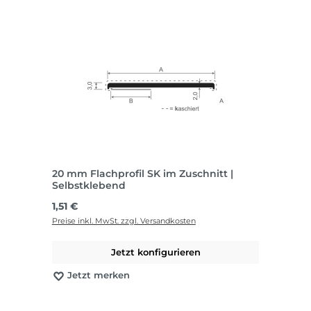
20 mm Flachprofil SK im Zuschnitt |
Selbstklebend
Regulärer Preis:
1,51 €
Preise inkl. MwSt. zzgl. Versandkosten
Jetzt konfigurieren
Jetzt merken