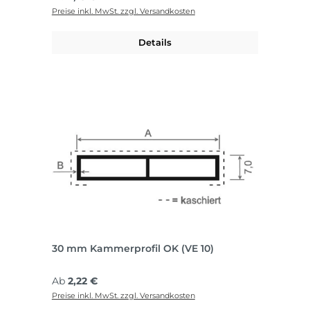
Preise inkl. MwSt. zzgl. Versandkosten
Details
30 mm Kammerprofil OK (VE 10)
Regulärer Preis:
Ab
2,22 €
Preise inkl. MwSt. zzgl. Versandkosten