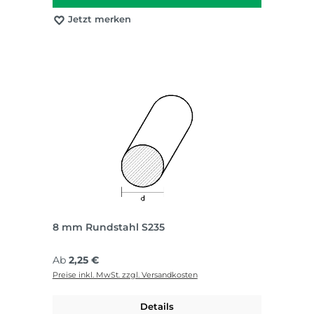
Jetzt merken
8 mm Rundstahl S235
Regulärer Preis:
Ab
2,25 €
Preise inkl. MwSt. zzgl. Versandkosten
Details