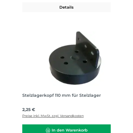
Details
Stelzlagerkopf 110 mm für Stelzlager
Regulärer Preis:
2,25 €
Preise inkl. MwSt. zzgl. Versandkosten
In den Warenkorb