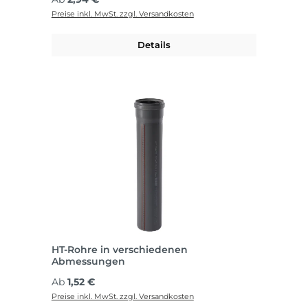
Preise inkl. MwSt. zzgl. Versandkosten
Details
HT-Rohre in verschiedenen
Abmessungen
Regulärer Preis:
Ab
1,52 €
Preise inkl. MwSt. zzgl. Versandkosten