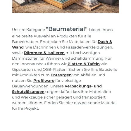
"Baumaterial"
Unsere Kategorie
bietet Ihnen
eine breite Auswahl an Produkten für alle
Bauvorhaben. Entdecken Sie Materialien für
Dach &
Wand
, wie Dachrinnen und Fassadenverkleidungen,
sowie
Dämmen & Isolieren
mit hochwertigen
Dämmstoffen für Wärme- und Schalldämmung. Für
den Innenausbau führen wir
Platten & Tafeln
wie
Gipskarton und OSB-Platten. Sichern Sie Ihre Baustelle
mit Produkten zum
Entsorgen
von Abfällen und
nutzen Sie
Profilware
für vielseitige
Bauanwendungen. Unsere
Verpackungs- und
Schutzlösungen
sorgen dafür, dass Ihre Materialien
und Werkzeuge sicher gelagert und transportiert
werden können. Finden Sie hier das passende Material
für Ihr Projekt.