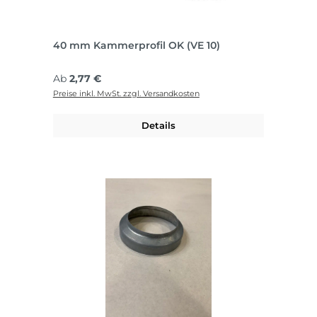
40 mm Kammerprofil OK (VE 10)
Regulärer Preis:
Ab
2,77 €
Preise inkl. MwSt. zzgl. Versandkosten
Details