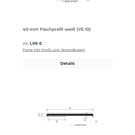
40 mm Flachprofil weiß (VE 10)
Regulärer Preis:
Ab
1,98 €
Preise inkl. MwSt. zzgl. Versandkosten
Details