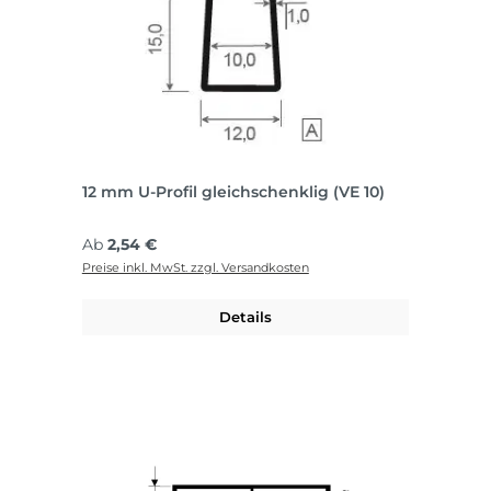
12 mm U-Profil gleichschenklig (VE 10)
Regulärer Preis:
Ab
2,54 €
Preise inkl. MwSt. zzgl. Versandkosten
Details