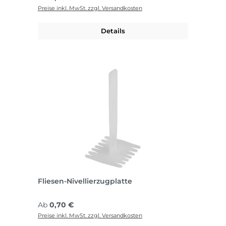
Preise inkl. MwSt. zzgl. Versandkosten
Details
Fliesen-Nivellierzugplatte
Regulärer Preis:
Ab
0,70 €
Preise inkl. MwSt. zzgl. Versandkosten