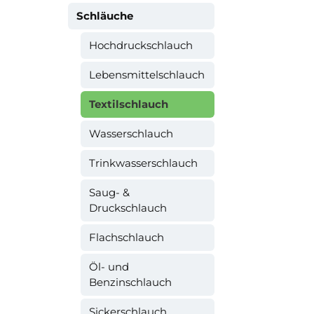
Schläuche
Hochdruckschlauch
Lebensmittelschlauch
Textilschlauch
Wasserschlauch
Trinkwasserschlauch
Saug- &
Druckschlauch
Flachschlauch
Öl- und
Benzinschlauch
Sickerschlauch