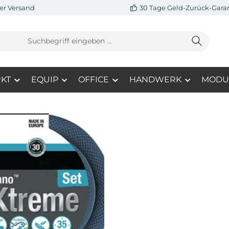
er Versand
30 Tage Geld-Zurück-Gara
KT
EQUIP
OFFICE
HANDWERK
MODU