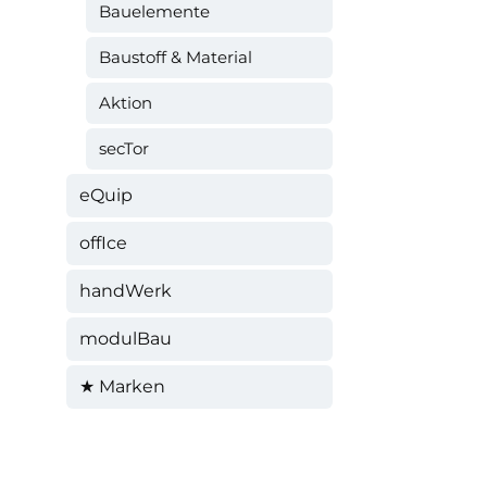
Bauelemente
Baustoff & Material
Aktion
secTor
eQuip
offIce
handWerk
modulBau
★ Marken