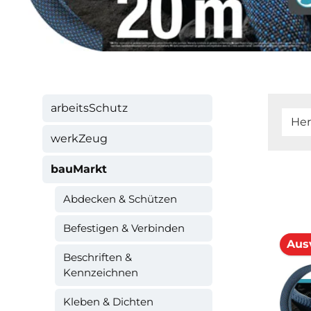
arbeitsSchutz
Her
werkZeug
bauMarkt
Abdecken & Schützen
Befestigen & Verbinden
Aus
Beschriften &
Kennzeichnen
Kleben & Dichten