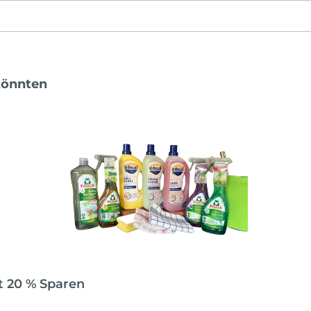
könnten
t 20 % Sparen