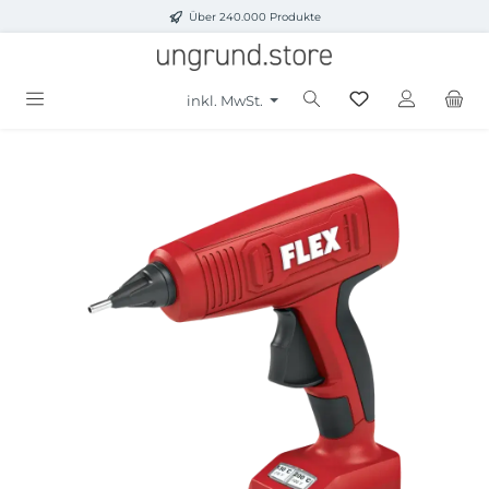
Über 240.000 Produkte
Zum Hauptinhalt springen
inkl. MwSt.