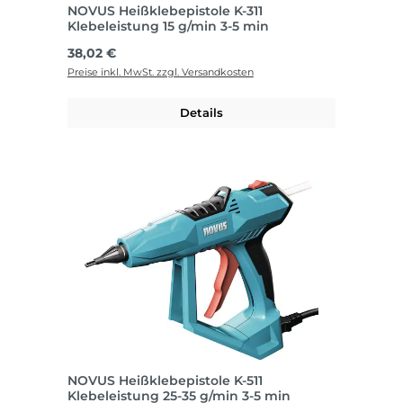
NOVUS Heißklebepistole K-311
Klebeleistung 15 g/min 3-5 min
Regulärer Preis:
38,02 €
Preise inkl. MwSt. zzgl. Versandkosten
Details
NOVUS Heißklebepistole K-511
Klebeleistung 25-35 g/min 3-5 min