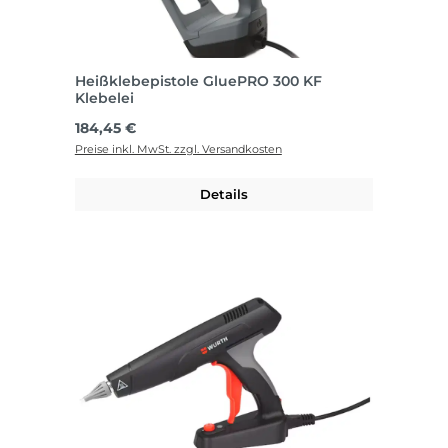
Heißklebepistole GluePRO 300 KF
Klebelei
Regulärer Preis:
184,45 €
Preise inkl. MwSt. zzgl. Versandkosten
Details