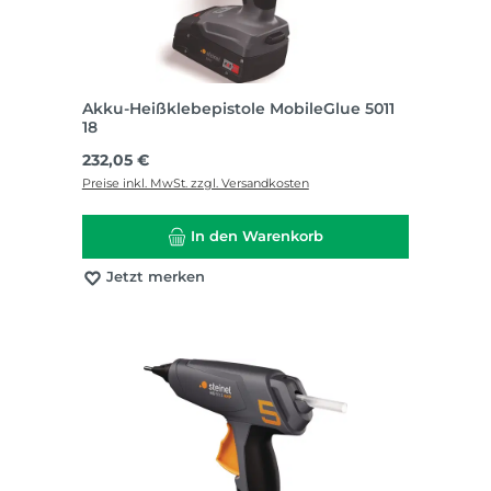
Akku-Heißklebepistole MobileGlue 5011
18
Regulärer Preis:
232,05 €
Preise inkl. MwSt. zzgl. Versandkosten
In den Warenkorb
Jetzt merken