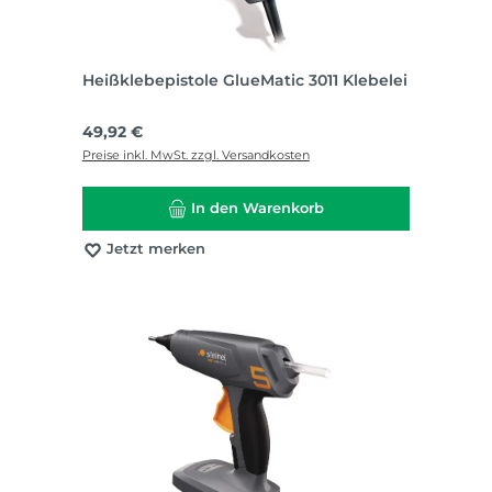
Heißklebepistole GlueMatic 3011 Klebelei
Regulärer Preis:
49,92 €
Preise inkl. MwSt. zzgl. Versandkosten
In den Warenkorb
Jetzt merken