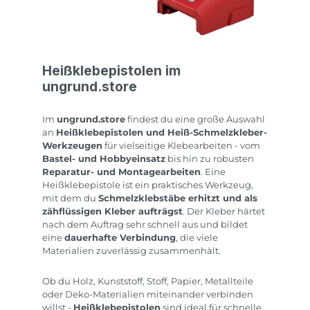
Heißklebepistolen im
ungrund.store
Im
ungrund.store
findest du eine große Auswahl
an
Heißklebepistolen und Heiß-Schmelzkleber-
Werkzeugen
für vielseitige Klebearbeiten - vom
Bastel- und Hobbyeinsatz
bis hin zu robusten
Reparatur- und Montagearbeiten
. Eine
Heißklebepistole ist ein praktisches Werkzeug,
mit dem du
Schmelzklebstäbe erhitzt und als
zähflüssigen Kleber aufträgst
. Der Kleber härtet
nach dem Auftrag sehr schnell aus und bildet
eine
dauerhafte Verbindung
, die viele
Materialien zuverlässig zusammenhält.
Ob du Holz, Kunststoff, Stoff, Papier, Metallteile
oder Deko-Materialien miteinander verbinden
willst -
Heißklebepistolen
sind ideal für schnelle,