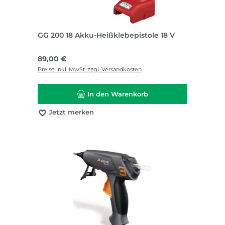
GG 200 18 Akku-Heißklebepistole 18 V
Regulärer Preis:
89,00 €
Preise inkl. MwSt. zzgl. Versandkosten
In den Warenkorb
Jetzt merken