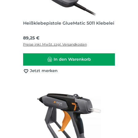
Heißklebepistole GlueMatic 5011 Klebelei
Regulärer Preis:
89,25 €
Preise inkl. MwSt. zzgl. Versandkosten
In den Warenkorb
Jetzt merken