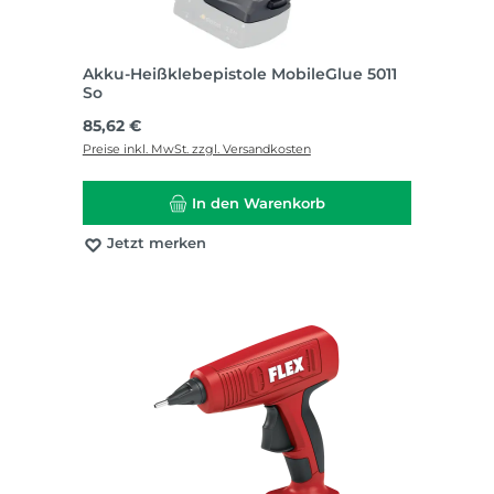
Akku-Heißklebepistole MobileGlue 5011
So
Regulärer Preis:
85,62 €
Preise inkl. MwSt. zzgl. Versandkosten
In den Warenkorb
Jetzt merken