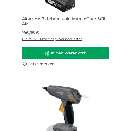
Akku-Heißklebepistole MobileGlue 5011
AM
Regulärer Preis:
196,35 €
Preise inkl. MwSt. zzgl. Versandkosten
In den Warenkorb
Jetzt merken