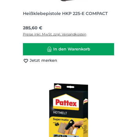
Heißklebepistole HKP 225-E COMPACT
Regulärer Preis:
285,60 €
Preise inkl. MwSt. zzgl. Versandkosten
In den Warenkorb
Jetzt merken