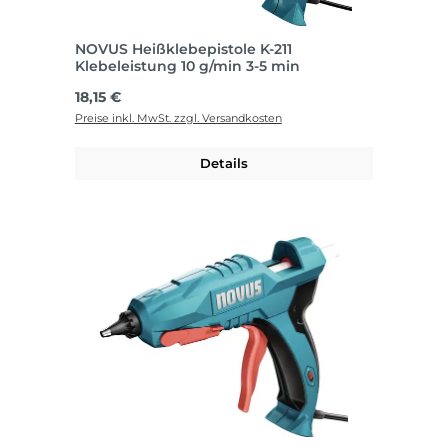
NOVUS Heißklebepistole K-211
Klebeleistung 10 g/min 3-5 min
Regulärer Preis:
18,15 €
Preise inkl. MwSt. zzgl. Versandkosten
Details