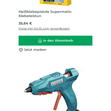
Heißklebepistole Supermatic
Klebeleistun
Regulärer Preis:
35,64 €
Preise inkl. MwSt. zzgl. Versandkosten
In den Warenkorb
Jetzt merken