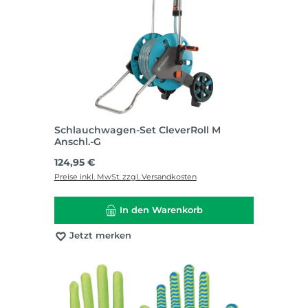
Schlauchwagen-Set CleverRoll M
Anschl.-G
Regulärer Preis:
124,95 €
Preise inkl. MwSt. zzgl. Versandkosten
In den Warenkorb
Jetzt merken