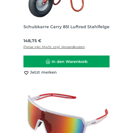
Schubkarre Carry 85l Luftrad Stahlfelge
Regulärer Preis:
148,75 €
Preise inkl. MwSt. zzgl. Versandkosten
In den Warenkorb
Jetzt merken