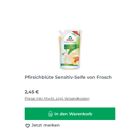
Pfirsichblüte Sensitiv-Seife von Frosch
Regulärer Preis:
2,45 €
Preise inkl. MwSt. zzgl. Versandkosten
In den Warenkorb
Jetzt merken