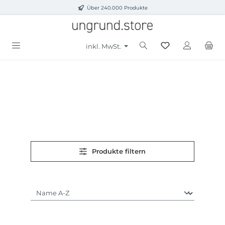
Über 240.000 Produkte
Zum Hauptinhalt springen
inkl. MwSt.
Produkte filtern