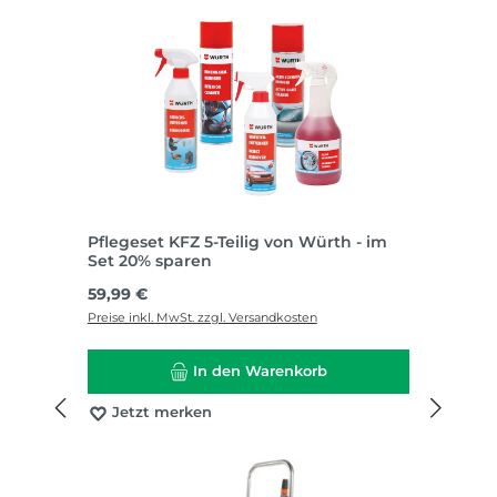
Pflegeset KFZ 5-Teilig von Würth - im
Set 20% sparen
Regulärer Preis:
59,99 €
Preise inkl. MwSt. zzgl. Versandkosten
In den Warenkorb
Jetzt merken