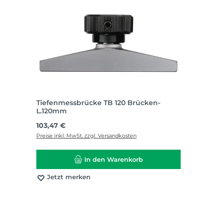
Tiefenmessbrücke TB 120 Brücken-
L.120mm
Regulärer Preis:
103,47 €
Preise inkl. MwSt. zzgl. Versandkosten
In den Warenkorb
Jetzt merken