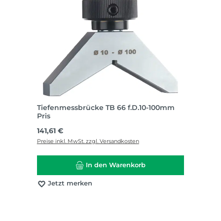
Tiefenmessbrücke TB 66 f.D.10-100mm
Pris
Regulärer Preis:
141,61 €
Preise inkl. MwSt. zzgl. Versandkosten
In den Warenkorb
Jetzt merken