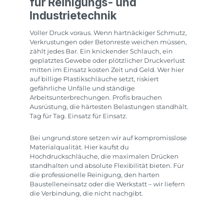
für Reinigungs- und
Industrietechnik
Voller Druck voraus. Wenn hartnäckiger Schmutz,
Verkrustungen oder Betonreste weichen müssen,
zählt jedes Bar. Ein knickender Schlauch, ein
geplatztes Gewebe oder plötzlicher Druckverlust
mitten im Einsatz kosten Zeit und Geld. Wer hier
auf billige Plastikschläuche setzt, riskiert
gefährliche Unfälle und ständige
Arbeitsunterbrechungen. Profis brauchen
Ausrüstung, die härtesten Belastungen standhält.
Tag für Tag. Einsatz für Einsatz.
Bei ungrund.store setzen wir auf kompromisslose
Materialqualität. Hier kaufst du
Hochdruckschläuche, die maximalen Drücken
standhalten und absolute Flexibilität bieten. Für
die professionelle Reinigung, den harten
Baustelleneinsatz oder die Werkstatt – wir liefern
die Verbindung, die nicht nachgibt.