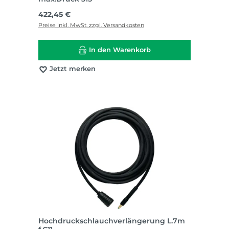
Regulärer Preis:
422,45 €
Preise inkl. MwSt. zzgl. Versandkosten
In den Warenkorb
Jetzt merken
Hochdruckschlauchverlängerung L.7m