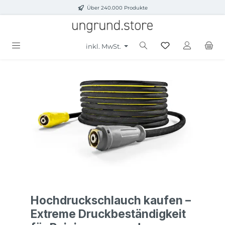
Über 240.000 Produkte
Zum Hauptinhalt springen
inkl. MwSt.
Hochdruckschlauch kaufen –
Extreme Druckbeständigkeit