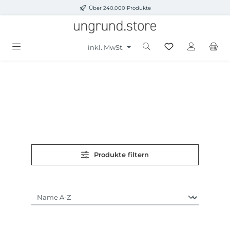
Über 240.000 Produkte
Zum Hauptinhalt springen
inkl. MwSt.
Produkte filtern