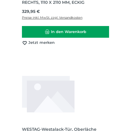
RECHTS, 1110 X 2110 MM, ECKIG
Regulärer Preis:
329,95 €
Preise inkl. MwSt. zzgl. Versandkosten
In den Warenkorb
Jetzt merken
WESTAG-Westalack-Tür, Oberläche