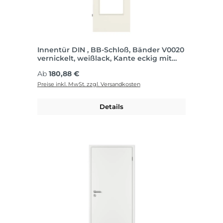
Innentür DIN , BB-Schloß, Bänder V0020
vernickelt, weißlack, Kante eckig mit
DIN Lichtausschnitt
Regulärer Preis:
Ab
180,88 €
Preise inkl. MwSt. zzgl. Versandkosten
Details