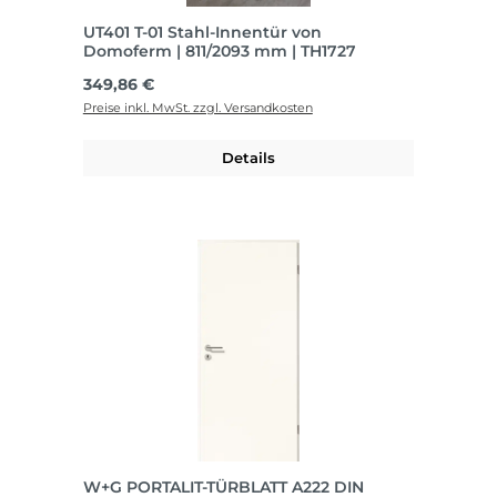
UT401 T-01 Stahl-Innentür von
Domoferm | 811/2093 mm | TH1727
Regulärer Preis:
349,86 €
Preise inkl. MwSt. zzgl. Versandkosten
Details
W+G PORTALIT-TÜRBLATT A222 DIN