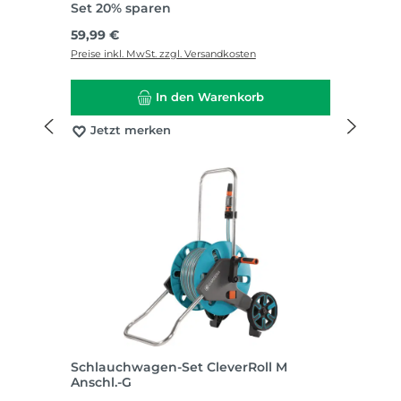
Set 20% sparen
Regulärer Preis:
59,99 €
Preise inkl. MwSt. zzgl. Versandkosten
In den Warenkorb
Jetzt merken
Schlauchwagen-Set CleverRoll M
Anschl.-G