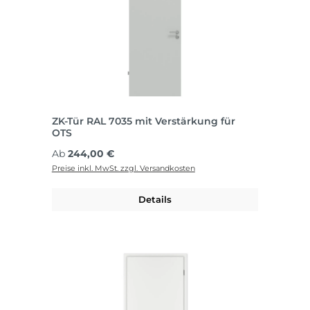
ZK-Tür RAL 7035 mit Verstärkung für
OTS
Regulärer Preis:
Ab
244,00 €
Preise inkl. MwSt. zzgl. Versandkosten
Details