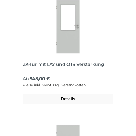
ZK-Tür mit LA7 und OTS Verstärkung
Regulärer Preis:
Ab
548,00 €
Preise inkl. MwSt. zzgl. Versandkosten
Details