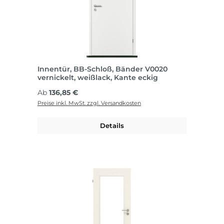
Innentür, BB-Schloß, Bänder V0020
vernickelt, weißlack, Kante eckig
Regulärer Preis:
Ab
136,85 €
Preise inkl. MwSt. zzgl. Versandkosten
Details