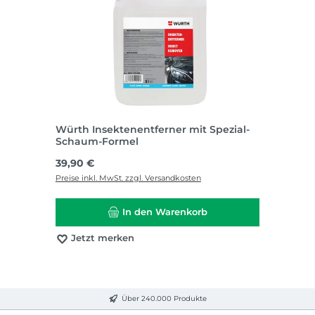
Würth Insektenentferner mit Spezial-
Schaum-Formel
Regulärer Preis:
39,90 €
Preise inkl. MwSt. zzgl. Versandkosten
In den Warenkorb
Jetzt merken
Über 240.000 Produkte