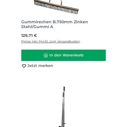
Gummirechen B.750mm Zinken
Stahl/Gummi A
Regulärer Preis:
129,71 €
Preise inkl. MwSt. zzgl. Versandkosten
In den Warenkorb
Jetzt merken