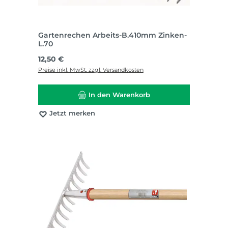
Gartenrechen Arbeits-B.410mm Zinken-
L.70
Regulärer Preis:
12,50 €
Preise inkl. MwSt. zzgl. Versandkosten
In den Warenkorb
Jetzt merken