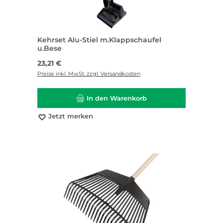
Kehrset Alu-Stiel m.Klappschaufel
u.Bese
Regulärer Preis:
23,21 €
Preise inkl. MwSt. zzgl. Versandkosten
In den Warenkorb
Jetzt merken