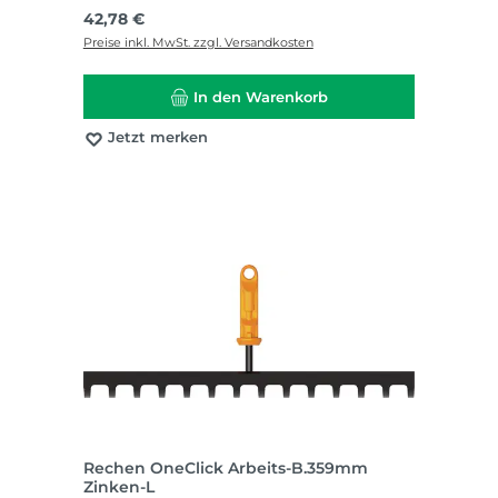
Regulärer Preis:
42,78 €
Preise inkl. MwSt. zzgl. Versandkosten
In den Warenkorb
Jetzt merken
Rechen OneClick Arbeits-B.359mm
Zinken-L