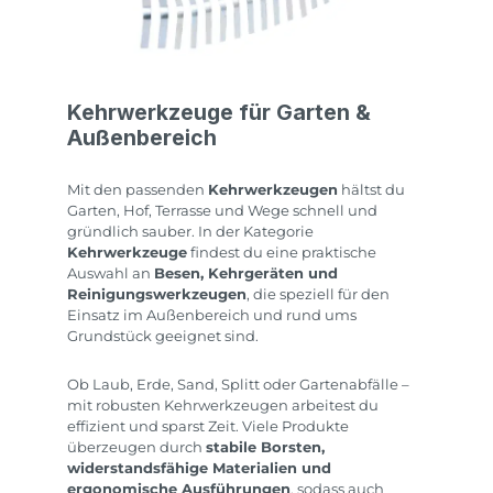
Kehrwerkzeuge für Garten &
Außenbereich
Mit den passenden
Kehrwerkzeugen
hältst du
Garten, Hof, Terrasse und Wege schnell und
gründlich sauber. In der Kategorie
Kehrwerkzeuge
findest du eine praktische
Auswahl an
Besen, Kehrgeräten und
Reinigungswerkzeugen
, die speziell für den
Einsatz im Außenbereich und rund ums
Grundstück geeignet sind.
Ob Laub, Erde, Sand, Splitt oder Gartenabfälle –
mit robusten Kehrwerkzeugen arbeitest du
effizient und sparst Zeit. Viele Produkte
überzeugen durch
stabile Borsten,
widerstandsfähige Materialien und
ergonomische Ausführungen
, sodass auch