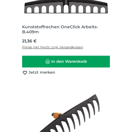
Kunststoffrechen OneClick Arbeits-
B.409m
Regulärer Preis:
21,36 €
Preise inkl. MwSt. zzgl. Versandkosten
In den Warenkorb
Jetzt merken