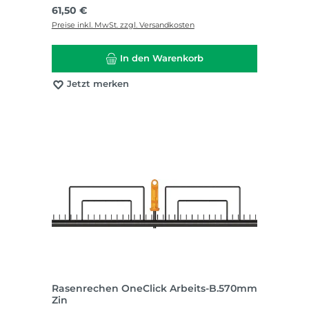
Regulärer Preis:
61,50 €
Preise inkl. MwSt. zzgl. Versandkosten
In den Warenkorb
Jetzt merken
Rasenrechen OneClick Arbeits-B.570mm
Zin