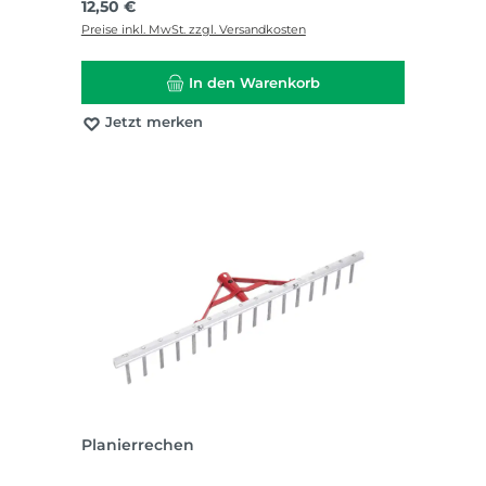
Regulärer Preis:
12,50 €
Preise inkl. MwSt. zzgl. Versandkosten
In den Warenkorb
Jetzt merken
Planierrechen