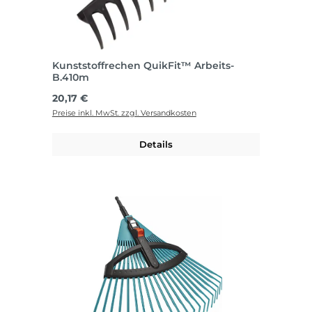
Kunststoffrechen QuikFit™ Arbeits-
B.410m
Regulärer Preis:
20,17 €
Preise inkl. MwSt. zzgl. Versandkosten
Details