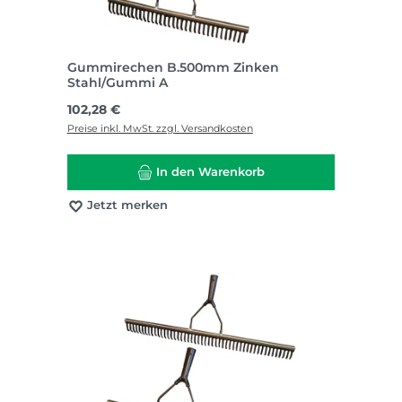
Gummirechen B.500mm Zinken
Stahl/Gummi A
Regulärer Preis:
102,28 €
Preise inkl. MwSt. zzgl. Versandkosten
In den Warenkorb
Jetzt merken