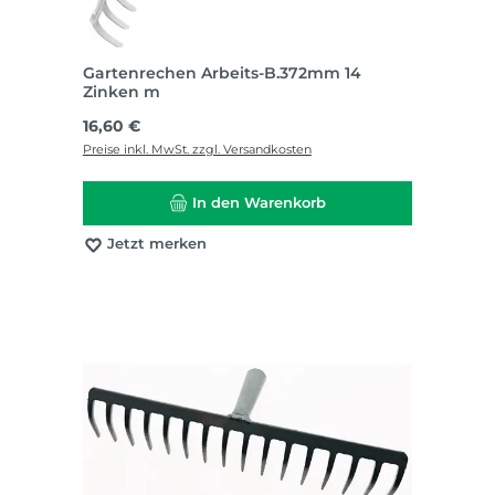
Gartenrechen Arbeits-B.372mm 14
Zinken m
Regulärer Preis:
16,60 €
Preise inkl. MwSt. zzgl. Versandkosten
In den Warenkorb
Jetzt merken