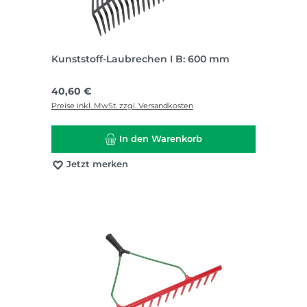
Kunststoff-Laubrechen I B: 600 mm
Regulärer Preis:
40,60 €
Preise inkl. MwSt. zzgl. Versandkosten
In den Warenkorb
Jetzt merken