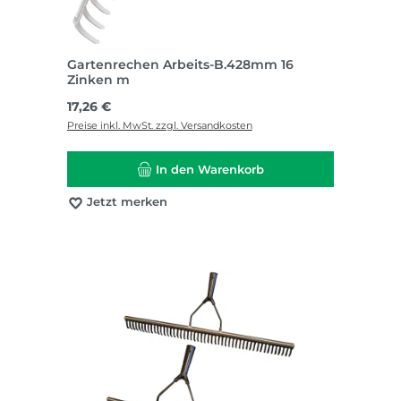
Gartenrechen Arbeits-B.428mm 16
Zinken m
Regulärer Preis:
17,26 €
Preise inkl. MwSt. zzgl. Versandkosten
In den Warenkorb
Jetzt merken