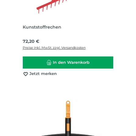
Kunststoffrechen
Regulärer Preis:
72,20 €
Preise inkl. MwSt. zzgl. Versandkosten
In den Warenkorb
Jetzt merken