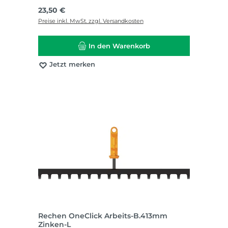
Regulärer Preis:
23,50 €
Preise inkl. MwSt. zzgl. Versandkosten
In den Warenkorb
Jetzt merken
Rechen OneClick Arbeits-B.413mm
Zinken-L