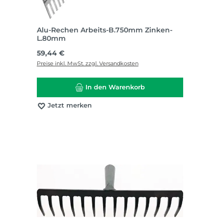
Alu-Rechen Arbeits-B.750mm Zinken-
L.80mm
Regulärer Preis:
59,44 €
Preise inkl. MwSt. zzgl. Versandkosten
In den Warenkorb
Jetzt merken