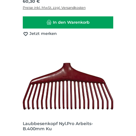
Regulärer Preis:
60,30 €
Preise inkl. MwSt. zzgl. Versandkosten
In den Warenkorb
Jetzt merken
Laubbesenkopf Nyl.Pro Arbeits-
B.400mm Ku