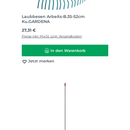
Laubbesen Arbeits-B.35-52cm
Ku.GARDENA
Regulärer Preis:
27,31 €
Preise inkl. MwSt. zzgl. Versandkosten
In den Warenkorb
Jetzt merken