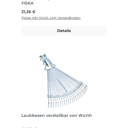
FISKA
Regulärer Preis:
21,36 €
Preise inkl. MwSt. zzgl. Versandkosten
Details
Laubbesen verstellbar von Würth