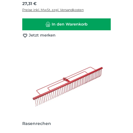
Regulärer Preis:
27,31 €
Preise inkl. MwSt. zzgl. Versandkosten
In den Warenkorb
Jetzt merken
Rasenrechen