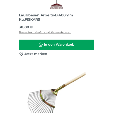
Laubbesen Arbeits-B.400mm
Ku.FISKARS
Regulärer Preis:
30,88 €
Preise inkl. MwSt. zzgl. Versandkosten
In den Warenkorb
Jetzt merken