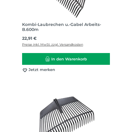
Kombi-Laubrechen u.-Gabel Arbeits-
B.600m
Regulärer Preis:
22,91 €
Preise inkl. MwSt. zzgl. Versandkosten
In den Warenkorb
Jetzt merken