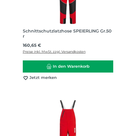
Schnittschutzlatzhose SPEIERLING Gr.50
r
Regulärer Preis:
160,65 €
Preise inkl. MwSt. zzgl. Versandkosten
In den Warenkorb
Jetzt merken