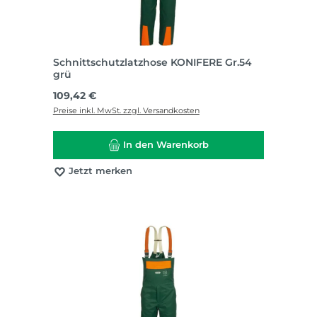
Schnittschutzlatzhose KONIFERE Gr.54
grü
Regulärer Preis:
109,42 €
Preise inkl. MwSt. zzgl. Versandkosten
In den Warenkorb
Jetzt merken