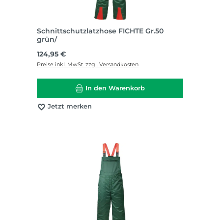
Schnittschutzlatzhose FICHTE Gr.50
grün/
Regulärer Preis:
124,95 €
Preise inkl. MwSt. zzgl. Versandkosten
In den Warenkorb
Jetzt merken