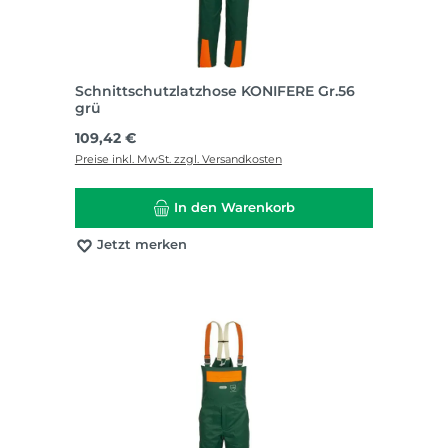
Schnittschutzlatzhose KONIFERE Gr.56
grü
Regulärer Preis:
109,42 €
Preise inkl. MwSt. zzgl. Versandkosten
In den Warenkorb
Jetzt merken