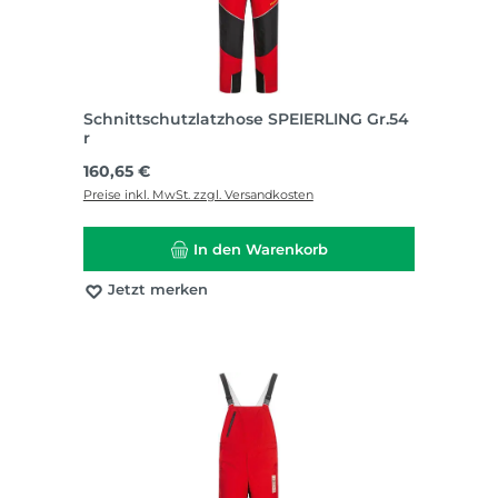
Schnittschutzlatzhose SPEIERLING Gr.54
r
Regulärer Preis:
160,65 €
Preise inkl. MwSt. zzgl. Versandkosten
In den Warenkorb
Jetzt merken