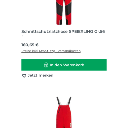
Schnittschutzlatzhose SPEIERLING Gr.56
r
Regulärer Preis:
160,65 €
Preise inkl. MwSt. zzgl. Versandkosten
In den Warenkorb
Jetzt merken