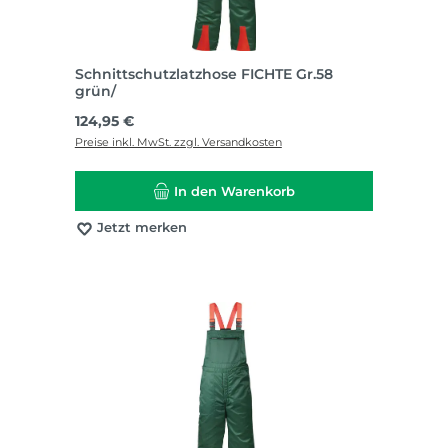
Schnittschutzlatzhose FICHTE Gr.58
grün/
Regulärer Preis:
124,95 €
Preise inkl. MwSt. zzgl. Versandkosten
In den Warenkorb
Jetzt merken