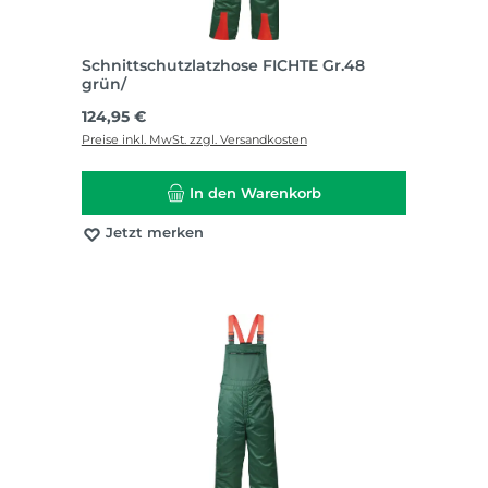
Schnittschutzlatzhose FICHTE Gr.48
grün/
Regulärer Preis:
124,95 €
Preise inkl. MwSt. zzgl. Versandkosten
In den Warenkorb
Jetzt merken