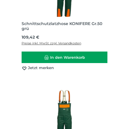
Schnittschutzlatzhose KONIFERE Gr.50
grü
Regulärer Preis:
109,42 €
Preise inkl. MwSt. zzgl. Versandkosten
In den Warenkorb
Jetzt merken