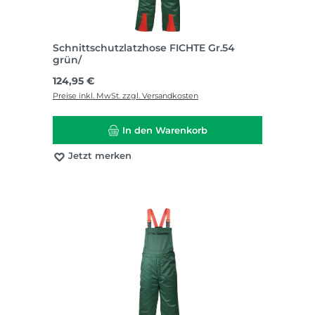
Schnittschutzlatzhose FICHTE Gr.54
grün/
Regulärer Preis:
124,95 €
Preise inkl. MwSt. zzgl. Versandkosten
In den Warenkorb
Jetzt merken