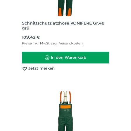
Schnittschutzlatzhose KONIFERE Gr.48
grü
Regulärer Preis:
109,42 €
Preise inkl. MwSt. zzgl. Versandkosten
In den Warenkorb
Jetzt merken