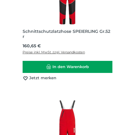
Schnittschutzlatzhose SPEIERLING Gr.52
r
Regulärer Preis:
160,65 €
Preise inkl. MwSt. zzgl. Versandkosten
In den Warenkorb
Jetzt merken