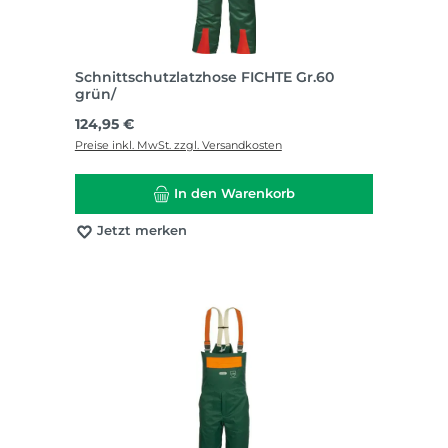
Schnittschutzlatzhose FICHTE Gr.60
grün/
Regulärer Preis:
124,95 €
Preise inkl. MwSt. zzgl. Versandkosten
In den Warenkorb
Jetzt merken