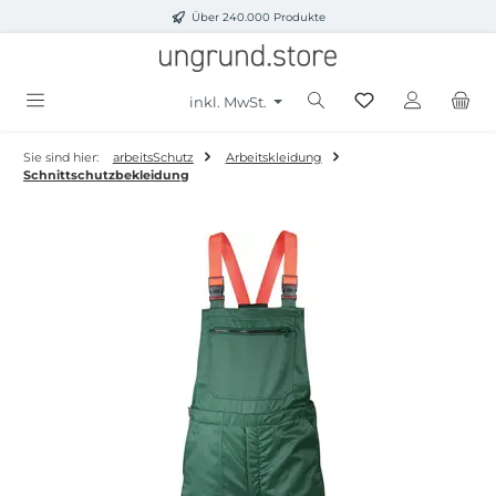
Über 240.000 Produkte
Zum Hauptinhalt springen
inkl. MwSt.
Sie sind hier:
arbeitsSchutz
Arbeitskleidung
Schnittschutzbekleidung