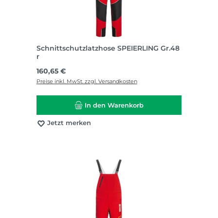
Schnittschutzlatzhose SPEIERLING Gr.48
r
Regulärer Preis:
160,65 €
Preise inkl. MwSt. zzgl. Versandkosten
In den Warenkorb
Jetzt merken