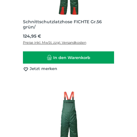
Schnittschutzlatzhose FICHTE Gr.56
grün/
Regulärer Preis:
124,95 €
Preise inkl. MwSt. zzgl. Versandkosten
In den Warenkorb
Jetzt merken