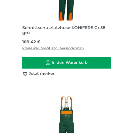
Schnittschutzlatzhose KONIFERE Gr.58
grü
Regulärer Preis:
109,42 €
Preise inkl. MwSt. zzgl. Versandkosten
In den Warenkorb
Jetzt merken