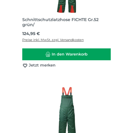
Schnittschutzlatzhose FICHTE Gr.52
grün/
Regulärer Preis:
124,95 €
Preise inkl. MwSt. zzgl. Versandkosten
In den Warenkorb
Jetzt merken