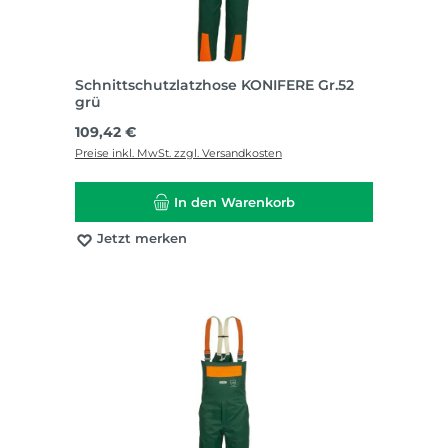
Schnittschutzlatzhose KONIFERE Gr.52
grü
Regulärer Preis:
109,42 €
Preise inkl. MwSt. zzgl. Versandkosten
In den Warenkorb
Jetzt merken