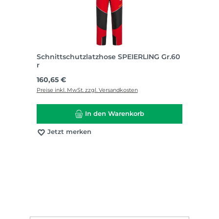
Schnittschutzlatzhose SPEIERLING Gr.60
r
Regulärer Preis:
160,65 €
Preise inkl. MwSt. zzgl. Versandkosten
In den Warenkorb
Jetzt merken