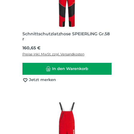
Schnittschutzlatzhose SPEIERLING Gr.58
r
Regulärer Preis:
160,65 €
Preise inkl. MwSt. zzgl. Versandkosten
In den Warenkorb
Jetzt merken