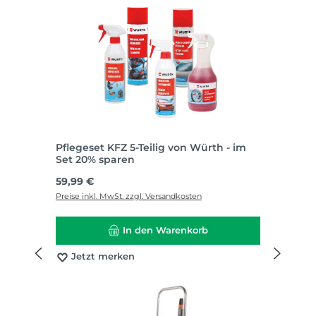
Pflegeset KFZ 5-Teilig von Würth - im
Set 20% sparen
Regulärer Preis:
59,99 €
Preise inkl. MwSt. zzgl. Versandkosten
In den Warenkorb
Jetzt merken