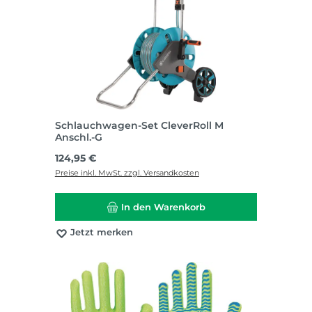
Schlauchwagen-Set CleverRoll M
Anschl.-G
Regulärer Preis:
124,95 €
Preise inkl. MwSt. zzgl. Versandkosten
In den Warenkorb
Jetzt merken