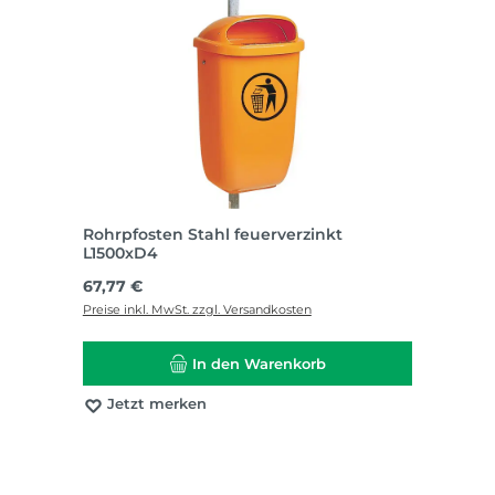
Rohrpfosten Stahl feuerverzinkt
L1500xD4
Regulärer Preis:
67,77 €
Preise inkl. MwSt. zzgl. Versandkosten
In den Warenkorb
Jetzt merken