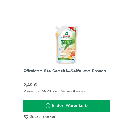
Pfirsichblüte Sensitiv-Seife von Frosch
Regulärer Preis:
2,45 €
Preise inkl. MwSt. zzgl. Versandkosten
In den Warenkorb
Jetzt merken