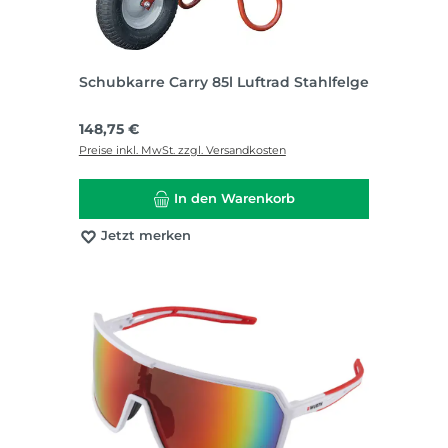
Schubkarre Carry 85l Luftrad Stahlfelge
Regulärer Preis:
148,75 €
Preise inkl. MwSt. zzgl. Versandkosten
In den Warenkorb
Jetzt merken