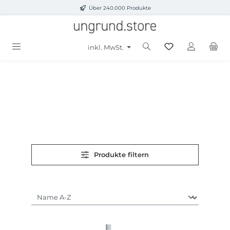
Über 240.000 Produkte
Zum Hauptinhalt springen
inkl. MwSt.
Produkte filtern