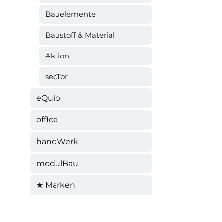
Bauelemente
Baustoff & Material
Aktion
secTor
eQuip
offIce
handWerk
modulBau
★ Marken