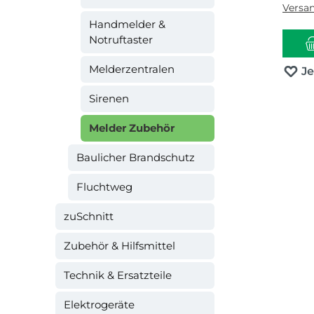
Versa
Handmelder &
Notruftaster
Melderzentralen
J
Sirenen
Melder Zubehör
Baulicher Brandschutz
Fluchtweg
zuSchnitt
Zubehör & Hilfsmittel
Technik & Ersatzteile
Elektrogeräte