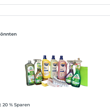
könnten
t 20 % Sparen