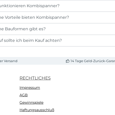
unktionieren Kombispanner?
e Vorteile bieten Kombispanner?
e Bauformen gibt es?
f sollte ich beim Kauf achten?
er Versand
14 Tage Geld-Zurück-Gara
RECHTLICHES
Impressum
AGB
Gewinnspiele
Haftungsausschluß