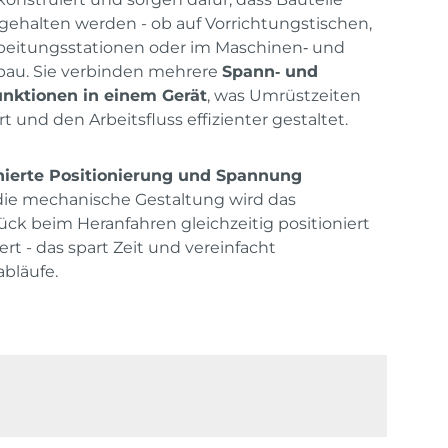
 gehalten werden - ob auf Vorrichtungstischen,
beitungsstationen oder im Maschinen‑ und
bau. Sie verbinden mehrere
Spann‑ und
unktionen in einem Gerät
, was Umrüstzeiten
rt und den Arbeitsfluss effizienter gestaltet.
ierte Positionierung und Spannung
ie mechanische Gestaltung wird das
ck beim Heranfahren gleichzeitig positioniert
ert - das spart Zeit und vereinfacht
abläufe.