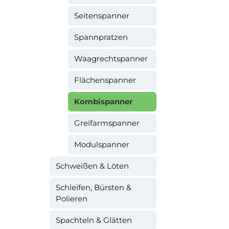
Seitenspanner
Spannpratzen
Waagrechtspanner
Flächenspanner
Kombispanner
Greifarmspanner
Modulspanner
Schweißen & Löten
Schleifen, Bürsten &
Polieren
Spachteln & Glätten