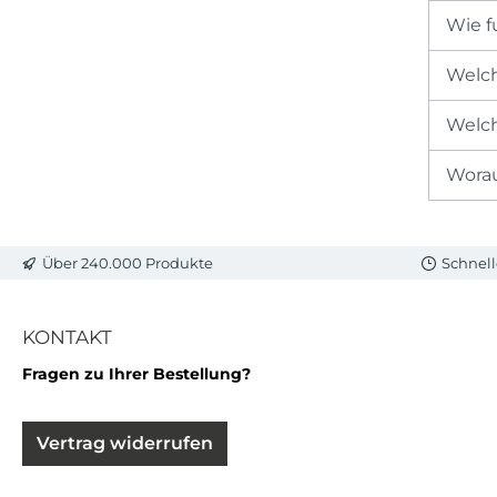
Wie f
Welch
Welch
Worau
Über 240.000 Produkte
Schnell
KONTAKT
Fragen zu Ihrer Bestellung?
Vertrag widerrufen