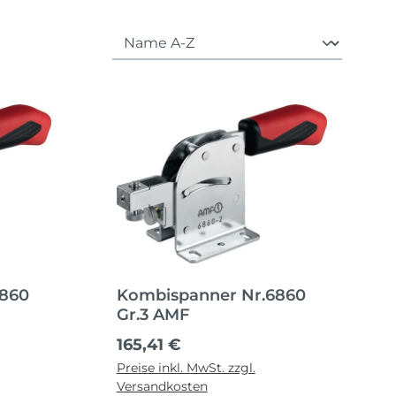
6860
Kombispanner Nr.6860
Gr.3 AMF
Regulärer Preis:
165,41 €
Preise inkl. MwSt. zzgl.
Versandkosten