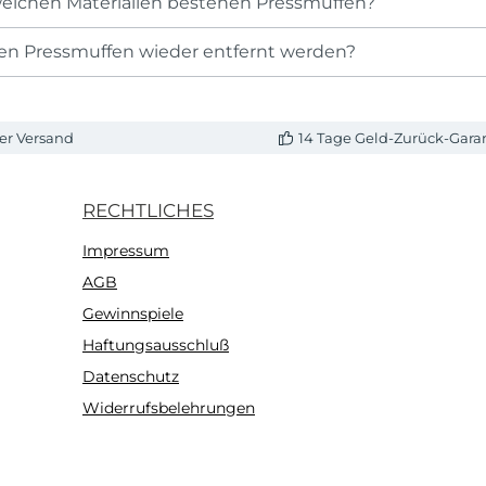
elchen Materialien bestehen Pressmuffen?
n Pressmuffen wieder entfernt werden?
er Versand
14 Tage Geld-Zurück-Gara
RECHTLICHES
Impressum
AGB
Gewinnspiele
Haftungsausschluß
Datenschutz
Widerrufsbelehrungen