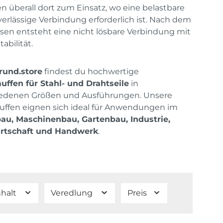
überall dort zum Einsatz, wo eine belastbare
erlässige Verbindung erforderlich ist. Nach dem
sen entsteht eine nicht lösbare Verbindung mit
abilität.
rund.store
findest du hochwertige
ffen für Stahl- und Drahtseile
in
iedenen Größen und Ausführungen. Unsere
ffen eignen sich ideal für Anwendungen im
au, Maschinenbau, Gartenbau, Industrie,
rtschaft und Handwerk
.
nhalt
Veredlung
Preis