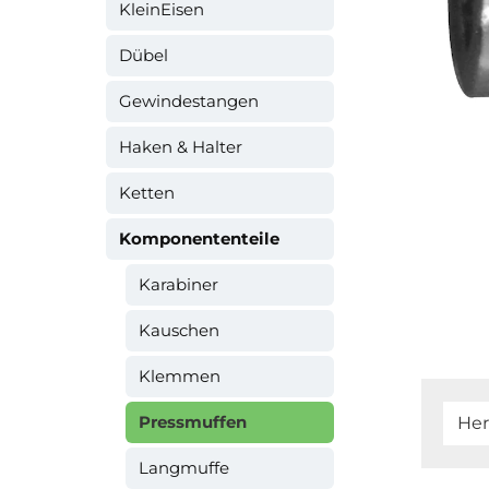
KleinEisen
Dübel
Gewindestangen
Haken & Halter
Ketten
Komponententeile
Karabiner
Kauschen
Klemmen
Pressmuffen
Her
Langmuffe