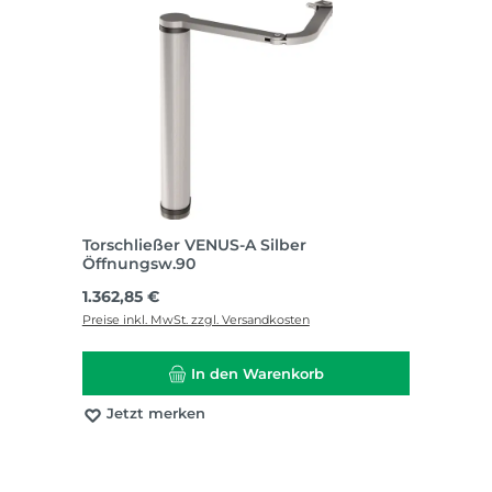
Torschließer VENUS-A Silber
Öffnungsw.90
Regulärer Preis:
1.362,85 €
Preise inkl. MwSt. zzgl. Versandkosten
In den Warenkorb
Jetzt merken