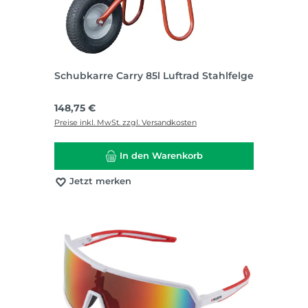
Schubkarre Carry 85l Luftrad Stahlfelge
Regulärer Preis:
148,75 €
Preise inkl. MwSt. zzgl. Versandkosten
In den Warenkorb
Jetzt merken