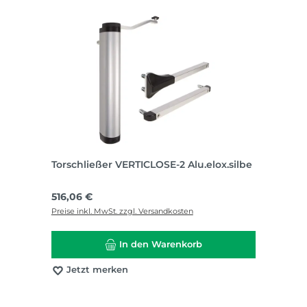
Torschließer VERTICLOSE-2 Alu.elox.silbe
Regulärer Preis:
516,06 €
Preise inkl. MwSt. zzgl. Versandkosten
In den Warenkorb
Jetzt merken