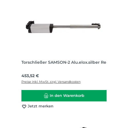
Torschließer SAMSON-2 Alu.elox.silber Re
Regulärer Preis:
453,52 €
Preise inkl. MwSt. zzgl. Versandkosten
In den Warenkorb
Jetzt merken