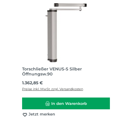
Torschließer VENUS-S Silber
Öffnungsw.90
Regulärer Preis:
1.362,85 €
Preise inkl. MwSt. zzgl. Versandkosten
In den Warenkorb
Jetzt merken