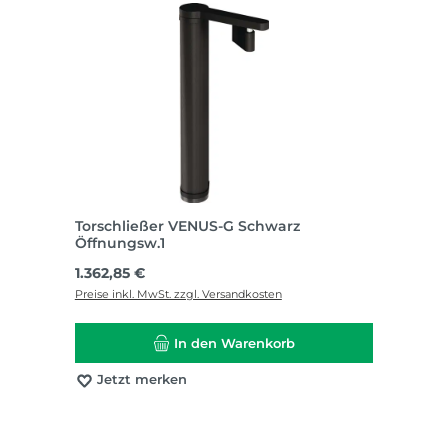
Torschließer VENUS-G Schwarz
Öffnungsw.1
Regulärer Preis:
1.362,85 €
Preise inkl. MwSt. zzgl. Versandkosten
In den Warenkorb
Jetzt merken