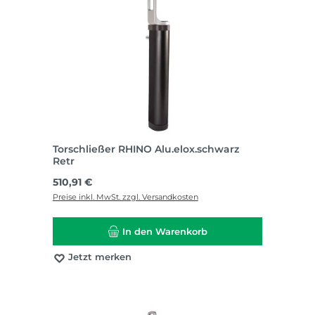
Torschließer RHINO Alu.elox.schwarz
Retr
Regulärer Preis:
510,91 €
Preise inkl. MwSt. zzgl. Versandkosten
In den Warenkorb
Jetzt merken