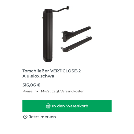
Torschließer VERTICLOSE-2
Alu.elox.schwa
Regulärer Preis:
516,06 €
Preise inkl. MwSt. zzgl. Versandkosten
In den Warenkorb
Jetzt merken