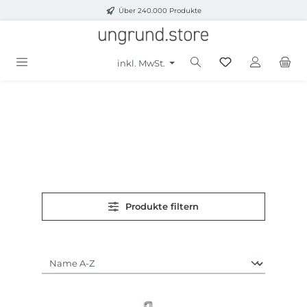
Über 240.000 Produkte
Zum Hauptinhalt springen
inkl. MwSt.
Produkte filtern