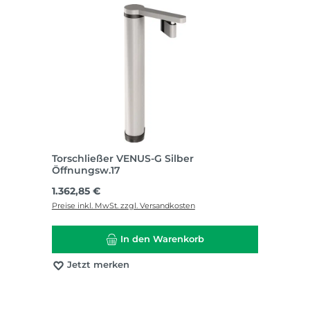
Torschließer VENUS-G Silber
Öffnungsw.17
Regulärer Preis:
1.362,85 €
Preise inkl. MwSt. zzgl. Versandkosten
In den Warenkorb
Jetzt merken