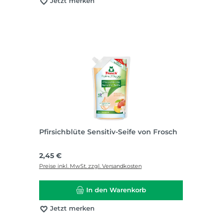
Jetzt merken
Pfirsichblüte Sensitiv-Seife von Frosch
Regulärer Preis:
2,45 €
Preise inkl. MwSt. zzgl. Versandkosten
In den Warenkorb
Jetzt merken