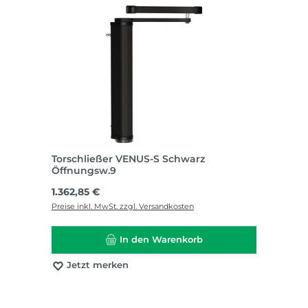
Torschließer VENUS-S Schwarz
Öffnungsw.9
Regulärer Preis:
1.362,85 €
Preise inkl. MwSt. zzgl. Versandkosten
In den Warenkorb
Jetzt merken