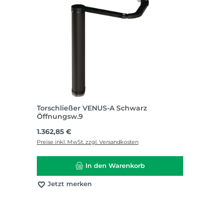
Torschließer VENUS-A Schwarz
Öffnungsw.9
Regulärer Preis:
1.362,85 €
Preise inkl. MwSt. zzgl. Versandkosten
In den Warenkorb
Jetzt merken