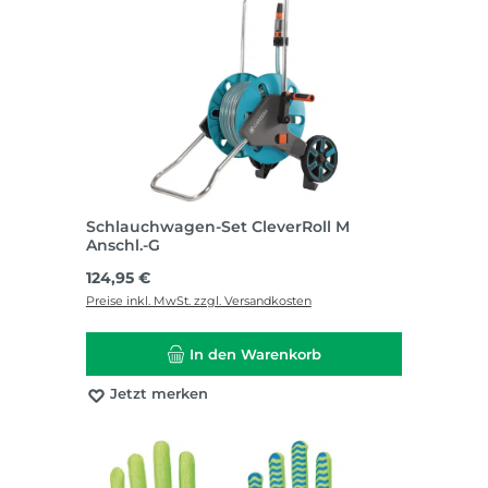
Schlauchwagen-Set CleverRoll M
Anschl.-G
Regulärer Preis:
124,95 €
Preise inkl. MwSt. zzgl. Versandkosten
In den Warenkorb
Jetzt merken