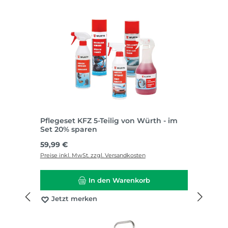
Pflegeset KFZ 5-Teilig von Würth - im
Set 20% sparen
Regulärer Preis:
59,99 €
Preise inkl. MwSt. zzgl. Versandkosten
In den Warenkorb
Jetzt merken