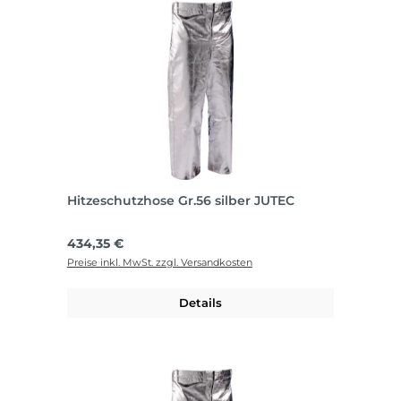
Hitzeschutzhose Gr.56 silber JUTEC
Regulärer Preis:
434,35 €
Preise inkl. MwSt. zzgl. Versandkosten
Details