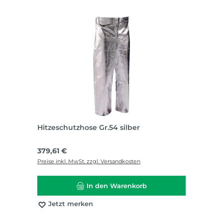
Hitzeschutzhose Gr.54 silber
Regulärer Preis:
379,61 €
Preise inkl. MwSt. zzgl. Versandkosten
In den Warenkorb
Jetzt merken