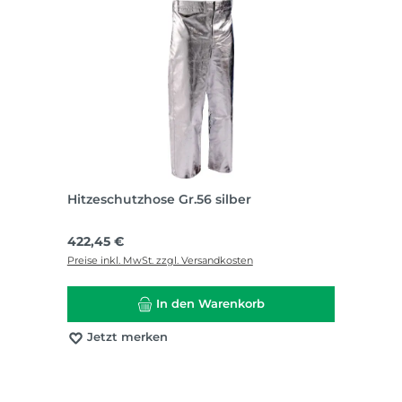
Hitzeschutzhose Gr.56 silber
Regulärer Preis:
422,45 €
Preise inkl. MwSt. zzgl. Versandkosten
In den Warenkorb
Jetzt merken