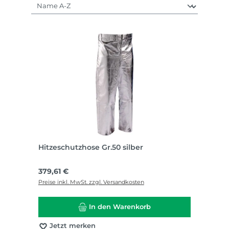
Hitzeschutzhose Gr.50 silber
Regulärer Preis:
379,61 €
Preise inkl. MwSt. zzgl. Versandkosten
In den Warenkorb
Jetzt merken