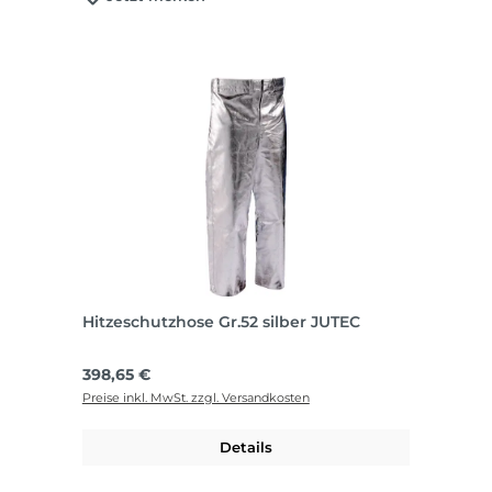
Hitzeschutzhose Gr.52 silber JUTEC
Regulärer Preis:
398,65 €
Preise inkl. MwSt. zzgl. Versandkosten
Details