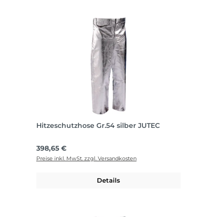
Hitzeschutzhose Gr.54 silber JUTEC
Regulärer Preis:
398,65 €
Preise inkl. MwSt. zzgl. Versandkosten
Details