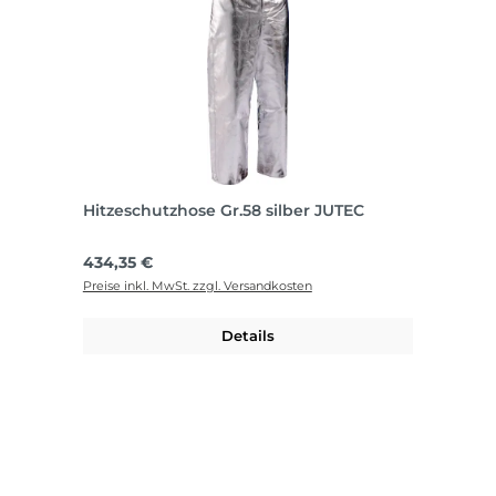
Hitzeschutzhose Gr.58 silber JUTEC
Regulärer Preis:
434,35 €
Preise inkl. MwSt. zzgl. Versandkosten
Details