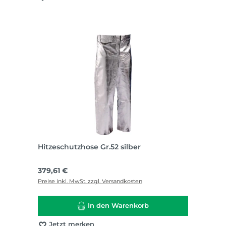
Hitzeschutzhose Gr.52 silber
Regulärer Preis:
379,61 €
Preise inkl. MwSt. zzgl. Versandkosten
In den Warenkorb
Jetzt merken