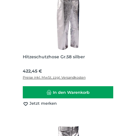
Hitzeschutzhose Gr.58 silber
Regulärer Preis:
422,45 €
Preise inkl. MwSt. zzgl. Versandkosten
In den Warenkorb
Jetzt merken