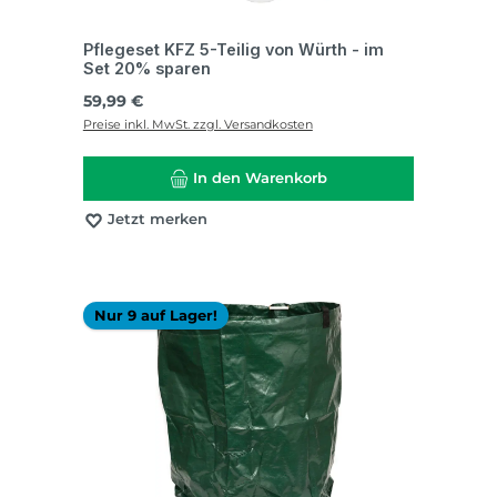
Pflegeset KFZ 5-Teilig von Würth - im
Set 20% sparen
Regulärer Preis:
59,99 €
Preise inkl. MwSt. zzgl. Versandkosten
In den Warenkorb
Jetzt merken
Nur 9 auf Lager!