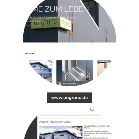
www.ungrund.de