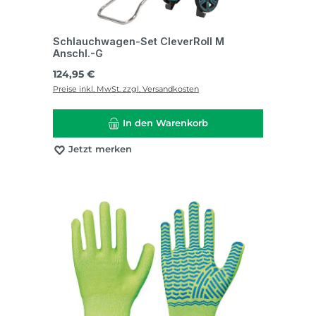
Schlauchwagen-Set CleverRoll M
Anschl.-G
Regulärer Preis:
124,95 €
Preise inkl. MwSt. zzgl. Versandkosten
In den Warenkorb
Jetzt merken