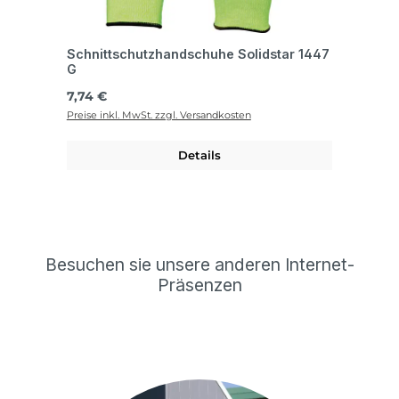
Schnittschutzhandschuhe Solidstar 1447
G
Regulärer Preis:
7,74 €
Preise inkl. MwSt. zzgl. Versandkosten
Details
Besuchen sie unsere anderen Internet-
Präsenzen