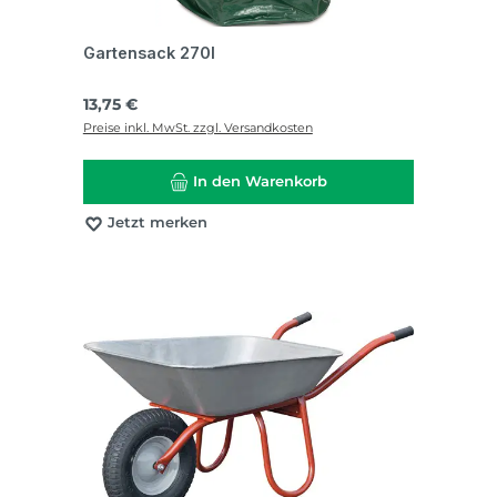
Gartensack 270l
Regulärer Preis:
13,75 €
Preise inkl. MwSt. zzgl. Versandkosten
In den Warenkorb
Jetzt merken