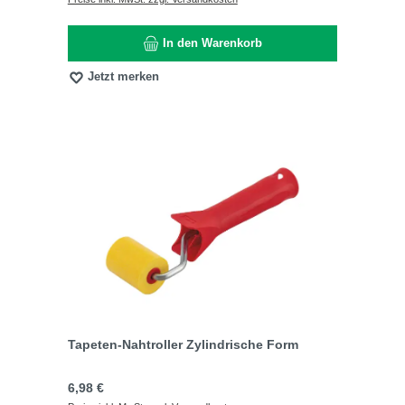
In den Warenkorb
Jetzt merken
Tapeten-Nahtroller Zylindrische Form
Regulärer Preis:
6,98 €