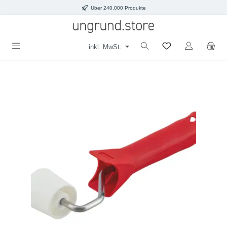
Über 240.000 Produkte
Zum Hauptinhalt springen
inkl. MwSt.