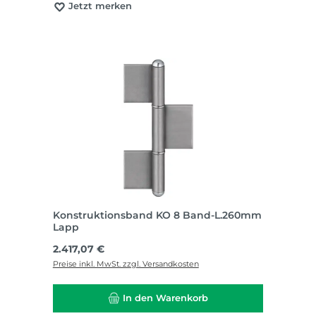
Jetzt merken
Konstruktionsband KO 8 Band-L.260mm
Lapp
Regulärer Preis:
2.417,07 €
Preise inkl. MwSt. zzgl. Versandkosten
In den Warenkorb