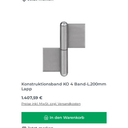
Konstruktionsband KO 4 Band-L.200mm
Lapp
Regulärer Preis:
1.407,59 €
Preise inkl. MwSt. zzgl. Versandkosten
In den Warenkorb