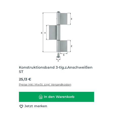
Konstruktionsband 3-tlg.z.Anschweißen
ST
Regulärer Preis:
25,13 €
Preise inkl. MwSt. zzgl. Versandkosten
In den Warenkorb
Jetzt merken