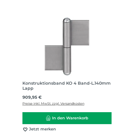
Konstruktionsband KO 4 Band-L.140mm
Lapp
Regulärer Preis:
909,95 €
Preise inkl. MwSt. zzgl. Versandkosten
In den Warenkorb
Jetzt merken