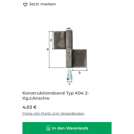
Jetzt merken
Konstruktionsband Typ K04 2-
tlg.z.Anschw
Regulärer Preis:
4,02 €
Preise inkl. MwSt. zzgl. Versandkosten
In den Warenkorb