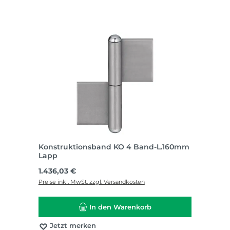
Konstruktionsband KO 4 Band-L.160mm
Lapp
Regulärer Preis:
1.436,03 €
Preise inkl. MwSt. zzgl. Versandkosten
In den Warenkorb
Jetzt merken