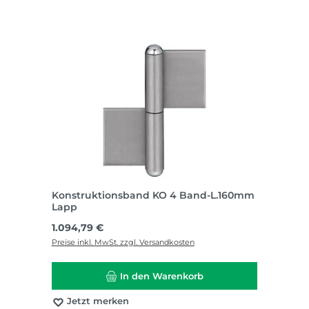
Konstruktionsband KO 4 Band-L.160mm
Lapp
Regulärer Preis:
1.094,79 €
Preise inkl. MwSt. zzgl. Versandkosten
In den Warenkorb
Jetzt merken