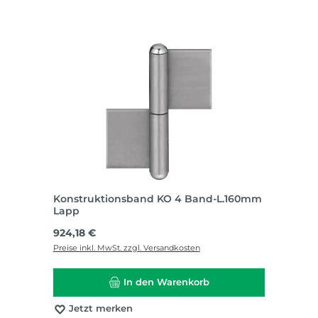
Konstruktionsband KO 4 Band-L.160mm
Lapp
Regulärer Preis:
924,18 €
Preise inkl. MwSt. zzgl. Versandkosten
In den Warenkorb
Jetzt merken