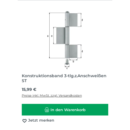
Konstruktionsband 3-tlg.z.Anschweißen
ST
Regulärer Preis:
15,99 €
Preise inkl. MwSt. zzgl. Versandkosten
In den Warenkorb
Jetzt merken