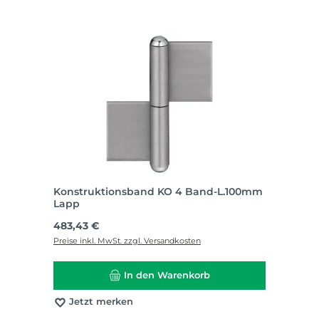
Konstruktionsband KO 4 Band-L.100mm
Lapp
Regulärer Preis:
483,43 €
Preise inkl. MwSt. zzgl. Versandkosten
In den Warenkorb
Jetzt merken