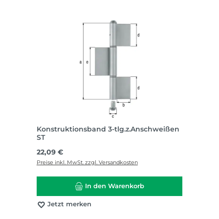
Konstruktionsband 3-tlg.z.Anschweißen
ST
Regulärer Preis:
22,09 €
Preise inkl. MwSt. zzgl. Versandkosten
In den Warenkorb
Jetzt merken