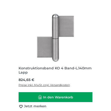
Konstruktionsband KO 4 Band-L.140mm
Lapp
Regulärer Preis:
824,65 €
Preise inkl. MwSt. zzgl. Versandkosten
In den Warenkorb
Jetzt merken