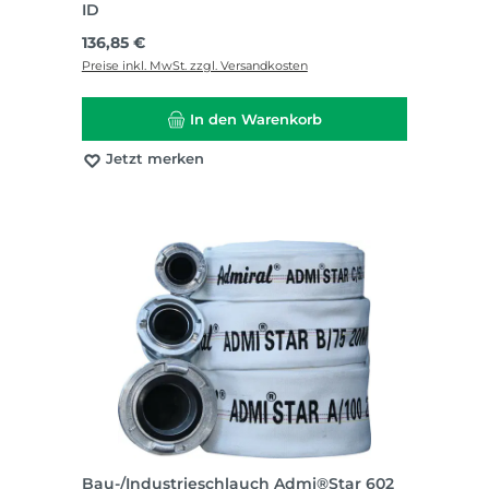
ID
Regulärer Preis:
136,85 €
Preise inkl. MwSt. zzgl. Versandkosten
In den Warenkorb
Jetzt merken
Bau-/Industrieschlauch Admi®Star 602