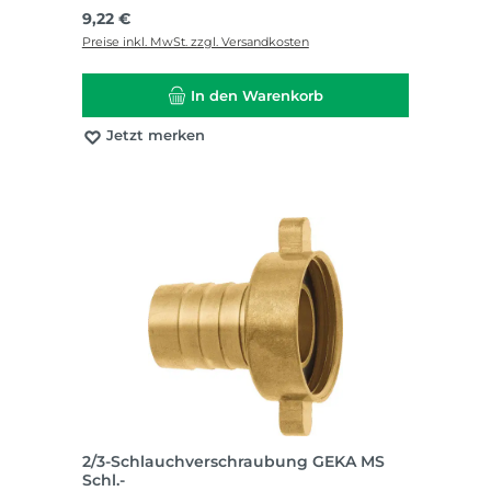
Regulärer Preis:
9,22 €
Preise inkl. MwSt. zzgl. Versandkosten
In den Warenkorb
Jetzt merken
2/3-Schlauchverschraubung GEKA MS
Schl.-