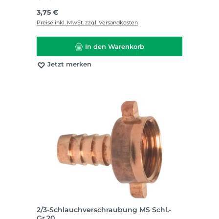
Regulärer Preis:
3,75 €
Preise inkl. MwSt. zzgl. Versandkosten
In den Warenkorb
Jetzt merken
2/3-Schlauchverschraubung MS Schl.-
Gr.20