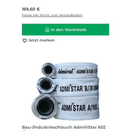
Regulärer Preis:
169,60 €
Preise inkl. MwSt. zzgl. Versandkosten
In den Warenkorb
Jetzt merken
Bau-/Industrieschlauch Admi®Star 602