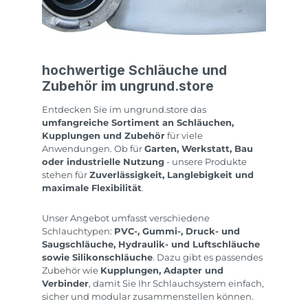
hochwertige Schläuche und
Zubehör im ungrund.store
Entdecken Sie im ungrund.store das
umfangreiche Sortiment an Schläuchen,
Kupplungen und Zubehör
für viele
Anwendungen. Ob für
Garten, Werkstatt, Bau
oder industrielle Nutzung
- unsere Produkte
stehen für
Zuverlässigkeit, Langlebigkeit und
maximale Flexibilität
.
Unser Angebot umfasst verschiedene
Schlauchtypen:
PVC-, Gummi-, Druck- und
Saugschläuche, Hydraulik- und Luftschläuche
sowie Silikonschläuche
. Dazu gibt es passendes
Zubehör wie
Kupplungen, Adapter und
Verbinder
, damit Sie Ihr Schlauchsystem einfach,
sicher und modular zusammenstellen können.