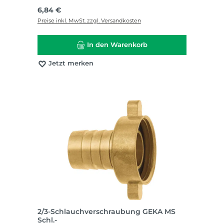
Regulärer Preis:
6,84 €
Preise inkl. MwSt. zzgl. Versandkosten
In den Warenkorb
Jetzt merken
2/3-Schlauchverschraubung GEKA MS
Schl.-