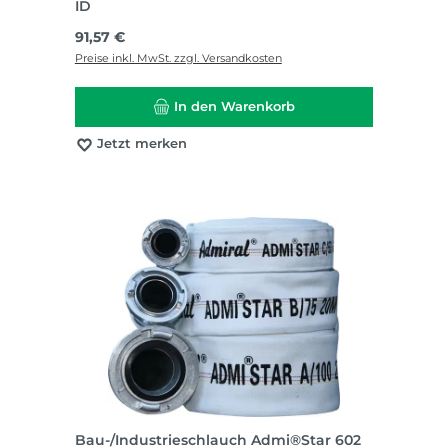
ID
Regulärer Preis:
91,57 €
Preise inkl. MwSt. zzgl. Versandkosten
In den Warenkorb
Jetzt merken
Bau-/Industrieschlauch Admi®Star 602