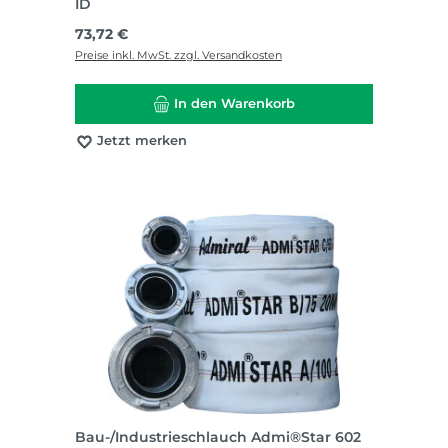
ID
Regulärer Preis:
73,72 €
Preise inkl. MwSt. zzgl. Versandkosten
In den Warenkorb
Jetzt merken
Bau-/Industrieschlauch Admi®Star 602