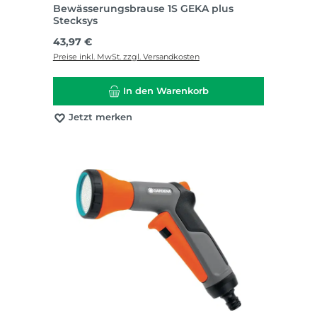
Bewässerungsbrause 1S GEKA plus
Stecksys
Regulärer Preis:
43,97 €
Preise inkl. MwSt. zzgl. Versandkosten
In den Warenkorb
Jetzt merken