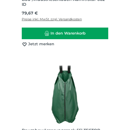
ID
Regulärer Preis:
79,67 €
Preise inkl. MwSt. zzgl. Versandkosten
In den Warenkorb
Jetzt merken