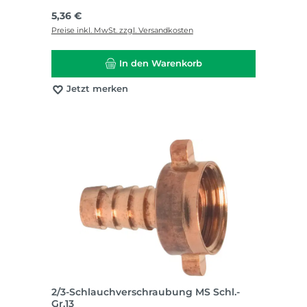
Regulärer Preis:
5,36 €
Preise inkl. MwSt. zzgl. Versandkosten
In den Warenkorb
Jetzt merken
2/3-Schlauchverschraubung MS Schl.-
Gr.13