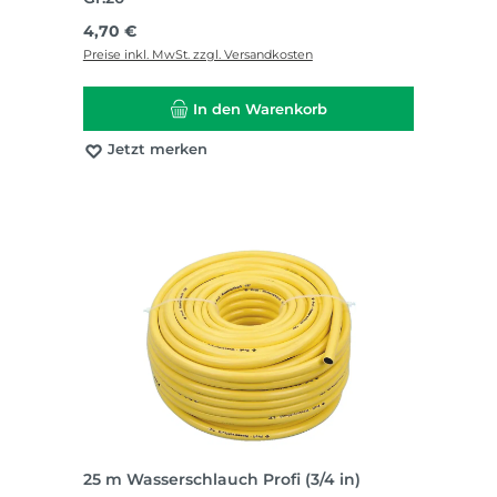
Regulärer Preis:
4,70 €
Preise inkl. MwSt. zzgl. Versandkosten
In den Warenkorb
Jetzt merken
25 m Wasserschlauch Profi (3/4 in)