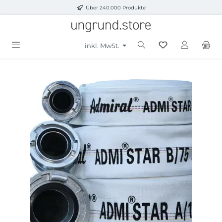
Über 240.000 Produkte
Zum Hauptinhalt springen
inkl. MwSt.