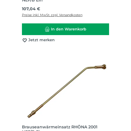
Regulärer Preis:
107,04 €
Preise inkl. MwSt. zzgl. Versandkosten
In den Warenkorb
Jetzt merken
Brauseanwärmeinsatz RHÖNA 2001