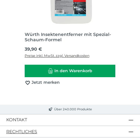
Würth Insektenentferner mit Spezial-
Schaum-Formel
Regulärer Preis:
39,90 €
Preise inkl. MwSt. zzgl. Versandkosten
In den Warenkorb
Jetzt merken
Über 240.000 Produkte
KONTAKT
RECHTLICHES