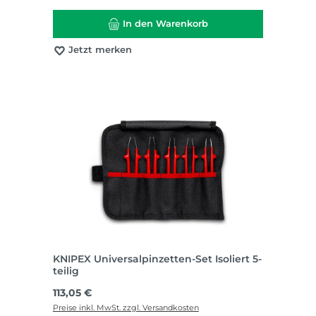
In den Warenkorb
Jetzt merken
KNIPEX Universalpinzetten-Set Isoliert 5-
teilig
Regulärer Preis:
113,05 €
Preise inkl. MwSt. zzgl. Versandkosten