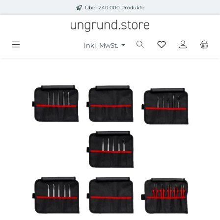
Über 240.000 Produkte
Zum Hauptinhalt springen
inkl. MwSt.