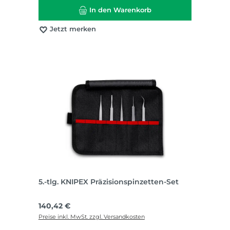
In den Warenkorb
Jetzt merken
5.-tlg. KNIPEX Präzisionspinzetten-Set
Regulärer Preis:
140,42 €
Preise inkl. MwSt. zzgl. Versandkosten