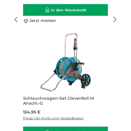
In den Warenkorb
Jetzt merken
Schlauchwagen-Set CleverRoll M
Anschl.-G
Regulärer Preis:
124,95 €
Preise inkl. MwSt. zzgl. Versandkosten