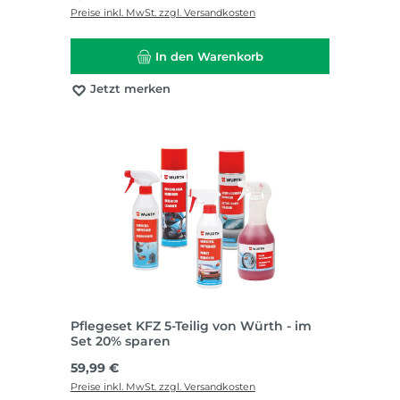
Preise inkl. MwSt. zzgl. Versandkosten
In den Warenkorb
Jetzt merken
Pflegeset KFZ 5-Teilig von Würth - im
Set 20% sparen
Regulärer Preis:
59,99 €
Preise inkl. MwSt. zzgl. Versandkosten