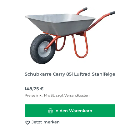
Schubkarre Carry 85l Luftrad Stahlfelge
Regulärer Preis:
148,75 €
Preise inkl. MwSt. zzgl. Versandkosten
In den Warenkorb
Jetzt merken