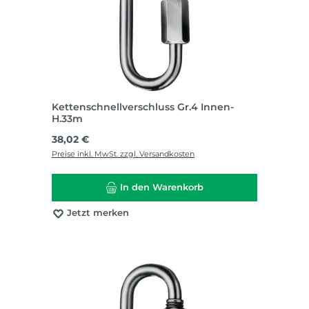
Kettenschnellverschluss Gr.4 Innen-
H.33m
Regulärer Preis:
38,02 €
Preise inkl. MwSt. zzgl. Versandkosten
In den Warenkorb
Jetzt merken