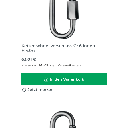
Kettenschnellverschluss Gr.6 Innen-
H.45m
Regulärer Preis:
63,01 €
Preise inkl. MwSt. zzgl. Versandkosten
In den Warenkorb
Jetzt merken