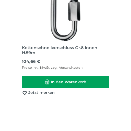
Kettenschnellverschluss Gr.8 Innen-
H.59m
Regulärer Preis:
104,66 €
Preise inkl. MwSt. zzgl. Versandkosten
In den Warenkorb
Jetzt merken