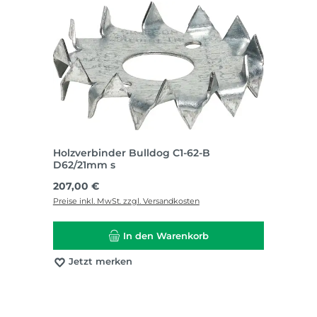
Holzverbinder Bulldog C1-62-B
D62/21mm s
Regulärer Preis:
207,00 €
Preise inkl. MwSt. zzgl. Versandkosten
In den Warenkorb
Jetzt merken