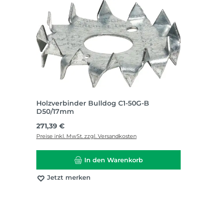
Holzverbinder Bulldog C1-50G-B
D50/17mm
Regulärer Preis:
271,39 €
Preise inkl. MwSt. zzgl. Versandkosten
In den Warenkorb
Jetzt merken