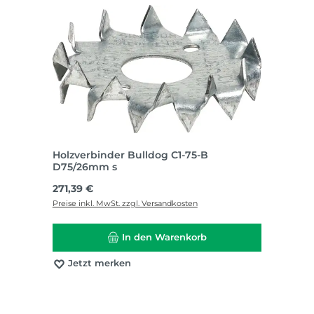
Holzverbinder Bulldog C1-75-B
D75/26mm s
Regulärer Preis:
271,39 €
Preise inkl. MwSt. zzgl. Versandkosten
In den Warenkorb
Jetzt merken