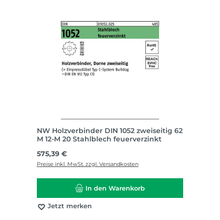
NW Holzverbinder DIN 1052 zweiseitig 62
M 12-M 20 Stahlblech feuerverzinkt
Regulärer Preis:
575,39 €
Preise inkl. MwSt. zzgl. Versandkosten
In den Warenkorb
Jetzt merken