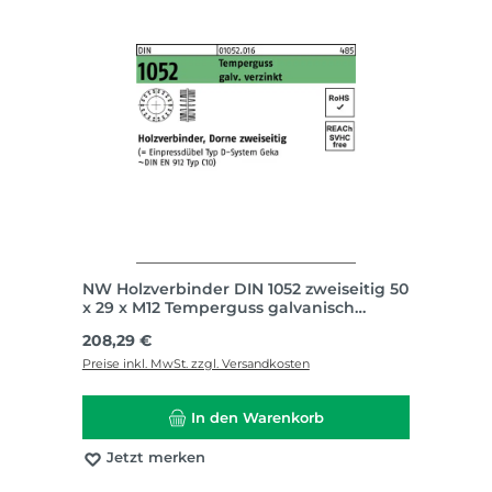
NW Holzverbinder DIN 1052 zweiseitig 50
x 29 x M12 Temperguss galvanisch
verzinkt
Regulärer Preis:
208,29 €
Preise inkl. MwSt. zzgl. Versandkosten
In den Warenkorb
Jetzt merken