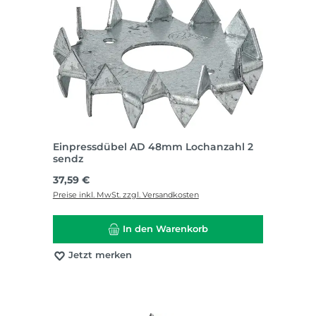
Einpressdübel AD 48mm Lochanzahl 2
sendz
Regulärer Preis:
37,59 €
Preise inkl. MwSt. zzgl. Versandkosten
In den Warenkorb
Jetzt merken