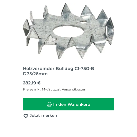
Holzverbinder Bulldog C1-75G-B
D75/26mm
Regulärer Preis:
282,19 €
Preise inkl. MwSt. zzgl. Versandkosten
In den Warenkorb
Jetzt merken