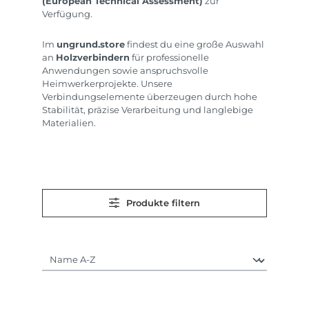
(European Technical Assessment)
zur
Verfügung.
Im
ungrund.store
findest du eine große Auswahl
an
Holzverbindern
für professionelle
Anwendungen sowie anspruchsvolle
Heimwerkerprojekte. Unsere
Verbindungselemente überzeugen durch hohe
Stabilität, präzise Verarbeitung und langlebige
Materialien.
Produkte filtern