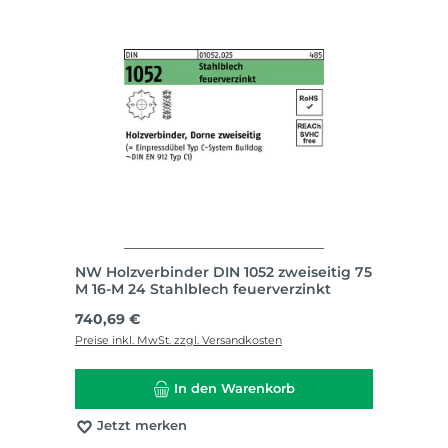
NW Holzverbinder DIN 1052 zweiseitig 75
M 16-M 24 Stahlblech feuerverzinkt
Regulärer Preis:
740,69 €
Preise inkl. MwSt. zzgl. Versandkosten
In den Warenkorb
Jetzt merken