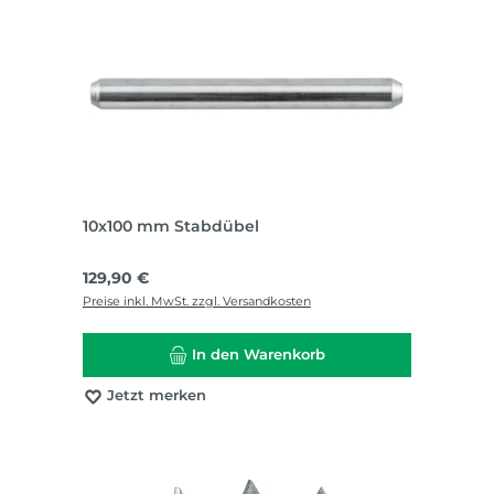
10x100 mm Stabdübel
Regulärer Preis:
129,90 €
Preise inkl. MwSt. zzgl. Versandkosten
In den Warenkorb
Jetzt merken