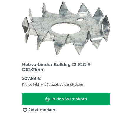
Holzverbinder Bulldog C1-62G-B
D62/21mm
Regulärer Preis:
207,89 €
Preise inkl. MwSt. zzgl. Versandkosten
In den Warenkorb
Jetzt merken