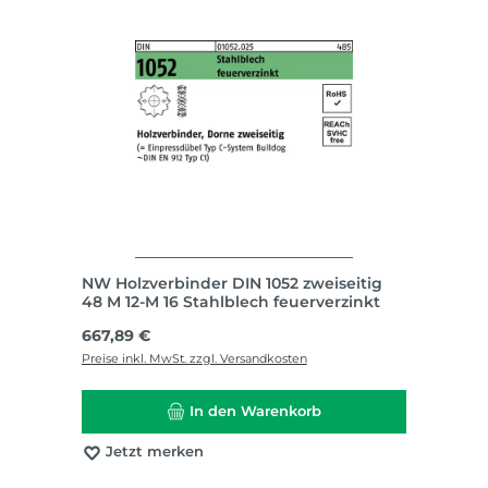
NW Holzverbinder DIN 1052 zweiseitig
48 M 12-M 16 Stahlblech feuerverzinkt
Regulärer Preis:
667,89 €
Preise inkl. MwSt. zzgl. Versandkosten
In den Warenkorb
Jetzt merken