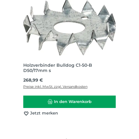
Holzverbinder Bulldog C1-50-B
D50/17mm s
Regulärer Preis:
268,99 €
Preise inkl. MwSt. zzgl. Versandkosten
In den Warenkorb
Jetzt merken