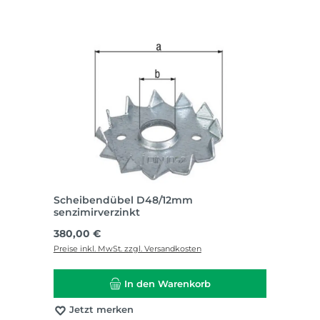
Scheibendübel D48/12mm
senzimirverzinkt
Regulärer Preis:
380,00 €
Preise inkl. MwSt. zzgl. Versandkosten
In den Warenkorb
Jetzt merken