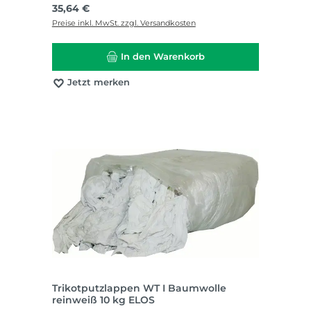
Regulärer Preis:
35,64 €
Preise inkl. MwSt. zzgl. Versandkosten
In den Warenkorb
Jetzt merken
Trikotputzlappen WT I Baumwolle
reinweiß 10 kg ELOS