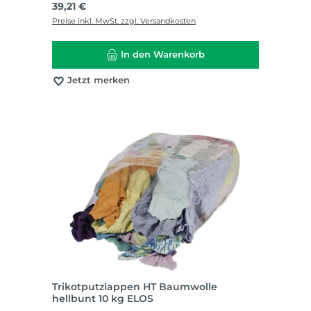
Regulärer Preis:
39,21 €
Preise inkl. MwSt. zzgl. Versandkosten
In den Warenkorb
Jetzt merken
Trikotputzlappen HT Baumwolle
hellbunt 10 kg ELOS