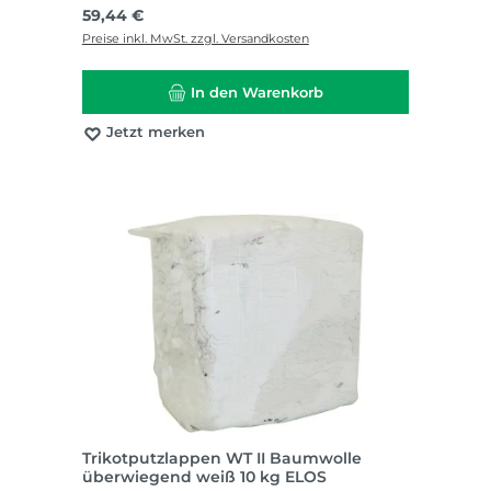
Regulärer Preis:
59,44 €
Preise inkl. MwSt. zzgl. Versandkosten
In den Warenkorb
Jetzt merken
Trikotputzlappen WT II Baumwolle
überwiegend weiß 10 kg ELOS