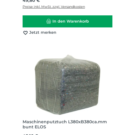
49,80 €
Preise inkl. MwSt. zzgl. Versandkosten
In den Warenkorb
Jetzt merken
Maschinenputztuch L380xB380ca.mm
bunt ELOS