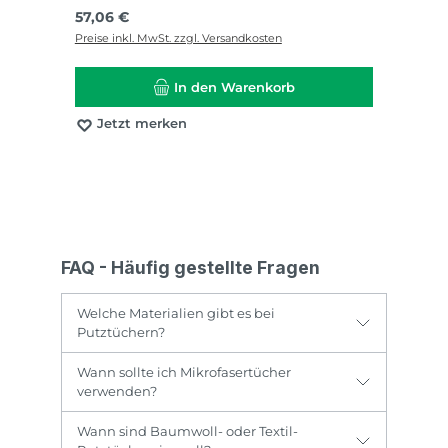
Regulärer Preis:
57,06 €
Preise inkl. MwSt. zzgl. Versandkosten
In den Warenkorb
Jetzt merken
FAQ - Häufig gestellte Fragen
Welche Materialien gibt es bei
Putztüchern?
Wann sollte ich Mikrofasertücher
verwenden?
Wann sind Baumwoll- oder Textil-