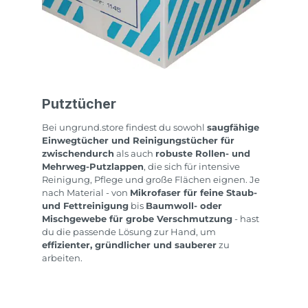
Putztücher
Bei ungrund.store findest du sowohl
saugfähige
Einwegtücher und Reinigungstücher für
zwischendurch
als auch
robuste Rollen- und
Mehrweg-Putzlappen
, die sich für intensive
Reinigung, Pflege und große Flächen eignen. Je
nach Material - von
Mikrofaser für feine Staub-
und Fettreinigung
bis
Baumwoll- oder
Mischgewebe für grobe Verschmutzung
- hast
du die passende Lösung zur Hand, um
effizienter, gründlicher und sauberer
zu
arbeiten.