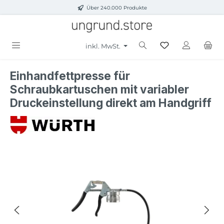
Über 240.000 Produkte
Zum Hauptinhalt springen
inkl. MwSt.
Einhandfettpresse für
Schraubkartuschen mit variabler
Druckeinstellung direkt am Handgriff
Bildergalerie überspringen