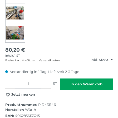
80,20 €
Inhalt:
1 ST
inkl. MwSt.
Preise inkl. MwSt. zzgl. Versandkosten
Versandfertig in 1 Tag, Lieferzeit 2-3 Tage
Produkt Anzahl: Gib den gewünschten Wert ein oder benutze die Schaltflächen
ST
In den Warenkorb
Jetzt merken
Produktnummer:
PID431146
Hersteller:
Würth
EAN:
4062856133215