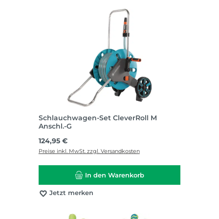
Schlauchwagen-Set CleverRoll M
Anschl.-G
Regulärer Preis:
124,95 €
Preise inkl. MwSt. zzgl. Versandkosten
In den Warenkorb
Jetzt merken