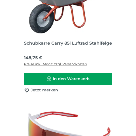
Schubkarre Carry 85l Luftrad Stahlfelge
Regulärer Preis:
148,75 €
Preise inkl. MwSt. zzgl. Versandkosten
In den Warenkorb
Jetzt merken