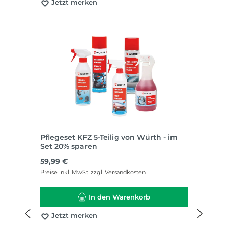
Jetzt merken
Pflegeset KFZ 5-Teilig von Würth - im
Set 20% sparen
Regulärer Preis:
59,99 €
Preise inkl. MwSt. zzgl. Versandkosten
In den Warenkorb
Jetzt merken