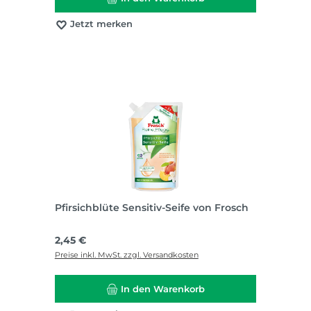
Jetzt merken
Pfirsichblüte Sensitiv-Seife von Frosch
Regulärer Preis:
2,45 €
Preise inkl. MwSt. zzgl. Versandkosten
In den Warenkorb