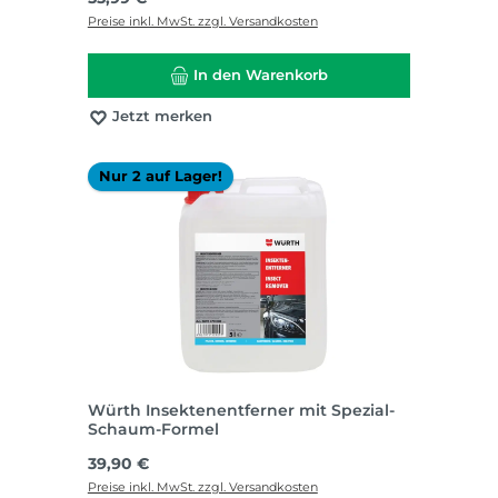
Preise inkl. MwSt. zzgl. Versandkosten
In den Warenkorb
Jetzt merken
Nur 2 auf Lager!
Würth Insektenentferner mit Spezial-
Schaum-Formel
Regulärer Preis:
39,90 €
Preise inkl. MwSt. zzgl. Versandkosten