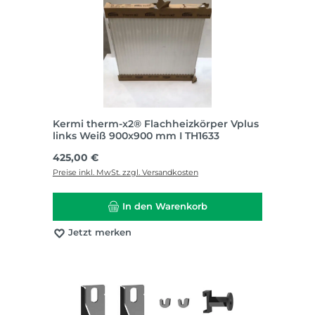
Kermi therm-x2® Flachheizkörper Vplus
links Weiß 900x900 mm I TH1633
Regulärer Preis:
425,00 €
Preise inkl. MwSt. zzgl. Versandkosten
In den Warenkorb
Jetzt merken