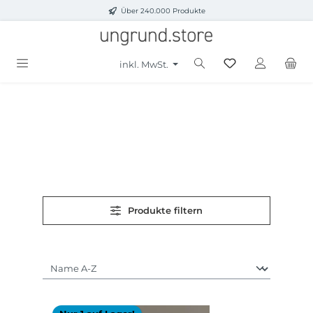
Über 240.000 Produkte
Zum Hauptinhalt springen
inkl. MwSt.
Produkte filtern