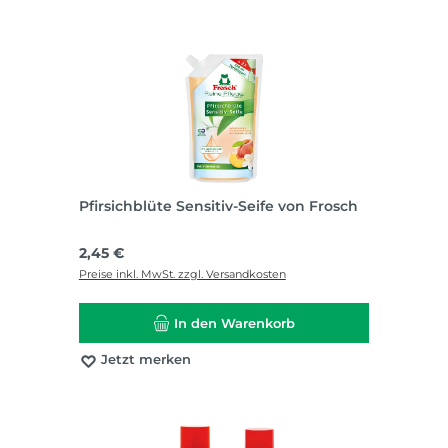
Pfirsichblüte Sensitiv-Seife von Frosch
Regulärer Preis:
2,45 €
Preise inkl. MwSt. zzgl. Versandkosten
In den Warenkorb
Jetzt merken