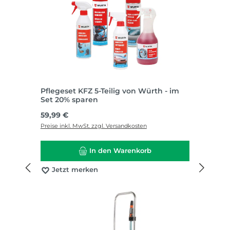
Pflegeset KFZ 5-Teilig von Würth - im
Set 20% sparen
Regulärer Preis:
59,99 €
Preise inkl. MwSt. zzgl. Versandkosten
In den Warenkorb
Jetzt merken