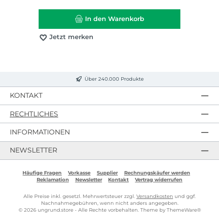
In den Warenkorb
Jetzt merken
Über 240.000 Produkte
KONTAKT
RECHTLICHES
INFORMATIONEN
NEWSLETTER
Häufige Fragen
Vorkasse
Supplier
Rechnungskäufer werden
Reklamation
Newsletter
Kontakt
Vertrag widerrufen
Alle Preise inkl. gesetzl. Mehrwertsteuer zzgl.
Versandkosten
und ggf.
Nachnahmegebühren, wenn nicht anders angegeben.
© 2026 ungrund.store - Alle Rechte vorbehalten. Theme by
ThemeWare®