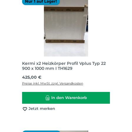
Nur 1 auf Lager!
Kermi x2 Heizkörper Profil Vplus Typ 22
900 x 1000 mm I TH1629
Regulärer Preis:
425,00 €
Preise inkl. MwSt. zzgl. Versandkosten
In den Warenkorb
Jetzt merken