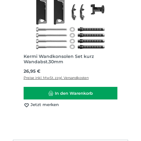
Kermi Wandkonsolen Set kurz
Wandabst.30mm
Regulärer Preis:
26,95 €
Preise inkl. MwSt. zzgl. Versandkosten
In den Warenkorb
Jetzt merken