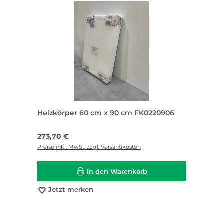
Heizkörper 60 cm x 90 cm FK0220906
Regulärer Preis:
273,70 €
Preise inkl. MwSt. zzgl. Versandkosten
In den Warenkorb
Jetzt merken