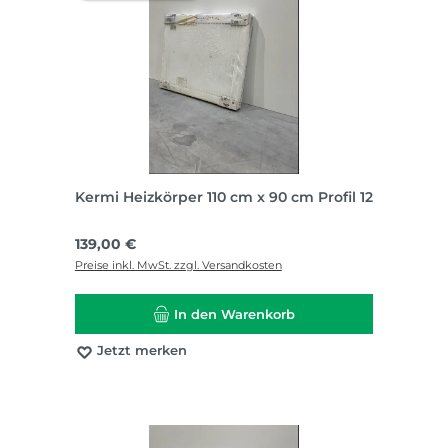
Kermi Heizkörper 110 cm x 90 cm Profil 12
Regulärer Preis:
139,00 €
Preise inkl. MwSt. zzgl. Versandkosten
In den Warenkorb
Jetzt merken