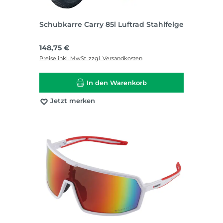
Schubkarre Carry 85l Luftrad Stahlfelge
Regulärer Preis:
148,75 €
Preise inkl. MwSt. zzgl. Versandkosten
In den Warenkorb
Jetzt merken