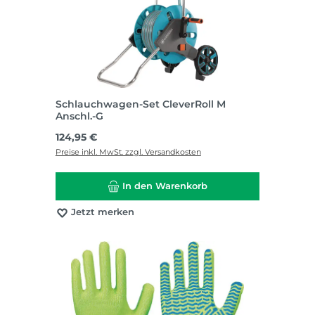
Schlauchwagen-Set CleverRoll M
Anschl.-G
Regulärer Preis:
124,95 €
Preise inkl. MwSt. zzgl. Versandkosten
In den Warenkorb
Jetzt merken