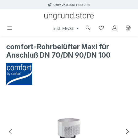
Über 240.000 Produkte
Zum Hauptinhalt springen
inkl. MwSt.
comfort-Rohrbelüfter Maxi für
Anschluß DN 70/DN 90/DN 100
Bildergalerie überspringen