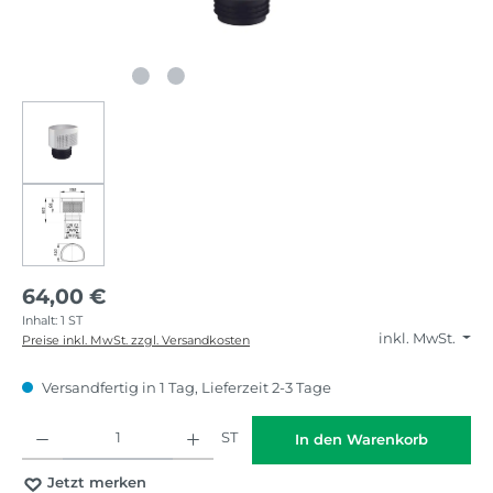
64,00 €
Inhalt:
1 ST
inkl. MwSt.
Preise inkl. MwSt. zzgl. Versandkosten
Versandfertig in 1 Tag, Lieferzeit 2-3 Tage
Produkt Anzahl: Gib den gewünschten Wert ein oder benutze die Schaltflächen
ST
In den Warenkorb
Jetzt merken