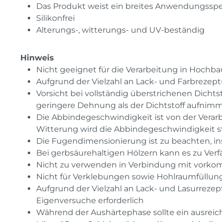
Das Produkt weist ein breites Anwendungsspe
Silikonfrei
Alterungs-, witterungs- und UV-beständig
Hinweis
Nicht geeignet für die Verarbeitung in Hoch
Aufgrund der Vielzahl an Lack- und Farbrezep
Vorsicht bei vollständig überstrichenen Dich
geringere Dehnung als der Dichtstoff aufnimm
Die Abbindegeschwindigkeit ist von der Verar
Witterung wird die Abbindegeschwindigkeit s
Die Fugendimensionierung ist zu beachten, ins
Bei gerbsäurehaltigen Hölzern kann es zu V
Nicht zu verwenden in Verbindung mit vorko
Nicht für Verklebungen sowie Hohlraumfüllun
Aufgrund der Vielzahl an Lack- und Lasurreze
Eigenversuche erforderlich
Während der Aushärtephase sollte ein ausreic