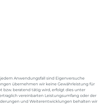
r jedem Anwendungsfall sind Eigenversuche
ungen übernehmen wir keine Gewährleistung für
zw. beratend tätig wird, erfolgt dies unter
vertraglich vereinbarten Leistungsumfang oder der
e Änderungen und Weiterentwicklungen behalten wir