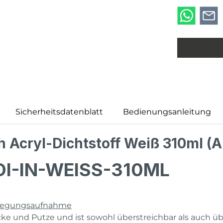
Sicherheitsdatenblatt
Bedienungsanleitung
 Acryl-Dichtstoff Weiß 310ml (
LDI-IN-WEISS-310ML
ewegungsaufnahme
ke und Putze und ist sowohl überstreichbar als auch ü