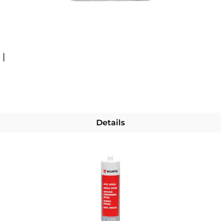
 |
Details