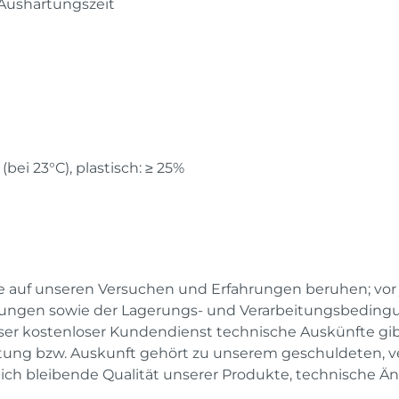
 Aushärtungszeit
ei 23°C), plastisch: ≥ 25%
e auf unseren Versuchen und Erfahrungen beruhen; vo
dungen sowie der Lagerungs- und Verarbeitungsbeding
r kostenloser Kundendienst technische Auskünfte gibt b
eratung bzw. Auskunft gehört zu unserem geschuldeten, 
gleich bleibende Qualität unserer Produkte, technisch