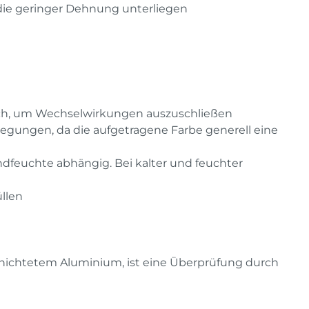
die geringer Dehnung unterliegen
lich, um Wechselwirkungen auszuschließen
wegungen, da die aufgetragene Farbe generell eine
dfeuchte abhängig. Bei kalter und feuchter
llen
schichtetem Aluminium, ist eine Überprüfung durch