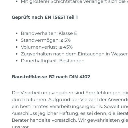
Mit größerer Schichtstärke verlängert sich die
Geprüft nach EN 15651 Teil 1
Brandverhalten: Klasse E
Standvermögen: ≤ 5%
Volumenverlust: ≤ 45%
Zugverhalten nach dem Eintauchen in Wasser (b
Dauerhaftigkeit: Bestanden
Baustoffklasse B2 nach DIN 4102
Die Verarbeitungsangaben sind Empfehlungen, di
durchzuführen. Aufgrund der Vielzahl der Anwen
ein bestimmtes Verarbeitungsergebnis. Soweit unse
Ausschluss jeglicher Haftung, es sei denn, die B
Berater handelte vorsätzlich. Wir gewährleisten 
uns vor.