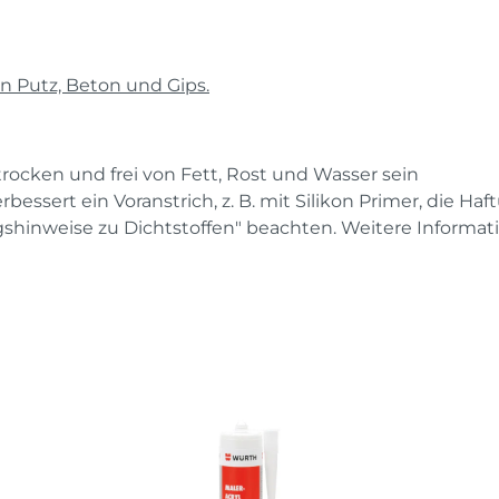
 Putz, Beton und Gips.
rocken und frei von Fett, Rost und Wasser sein
sert ein Voranstrich, z. B. mit Silikon Primer, die Haf
gshinweise zu Dichtstoffen" beachten. Weitere Informa