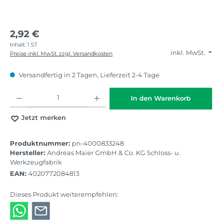
2,92 €
Inhalt:
1 ST
inkl. MwSt.
Preise inkl. MwSt. zzgl. Versandkosten
Versandfertig in 2 Tagen, Lieferzeit 2-4 Tage
Produkt Anzahl: Gib den gewünschten Wert ein oder benutze die Schaltflächen
In den Warenkorb
Jetzt merken
Produktnummer:
pn-4000833248
Hersteller:
Andreas Maier GmbH & Co. KG Schloss- u.
Werkzeugfabrik
EAN:
4020772084813
Dieses Produkt weiterempfehlen: