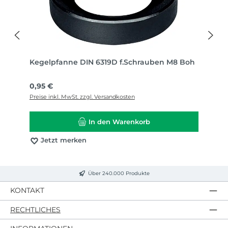
Kegelpfanne DIN 6319D f.Schrauben M8 Boh
Regulärer Preis:
0,95 €
Preise inkl. MwSt. zzgl. Versandkosten
In den Warenkorb
Jetzt merken
Über 240.000 Produkte
KONTAKT
RECHTLICHES