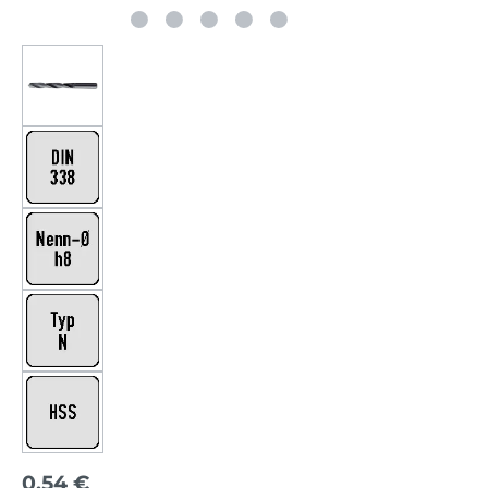
0,54 €