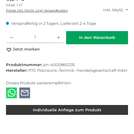
Inhalt:
1 ST
inkl. MwSt.
Preise inkl. MwSt. zzgl. Versandkosten
Versandfertig in 2 Tagen, Lieferzeit 2-4 Tage
Produkt Anzahl: Gib den gewünschten Wert ein oder benutze die Schaltflächen
In den Warenkorb
Jetzt merken
Produktnummer:
pn-4000860235
Hersteller:
PTG Präzisions-,Technik- Handelsgesellschaft mbH
Dieses Produkt weiterempfehlen:
Individuelle Anfrage zum Produkt