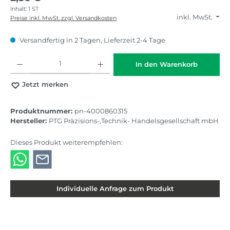
Inhalt:
1 ST
inkl. MwSt.
Preise inkl. MwSt. zzgl. Versandkosten
Versandfertig in 2 Tagen, Lieferzeit 2-4 Tage
Produkt Anzahl: Gib den gewünschten Wert ein oder benutze die Schaltflächen
In den Warenkorb
Jetzt merken
Produktnummer:
pn-4000860315
Hersteller:
PTG Präzisions-,Technik- Handelsgesellschaft mbH
Dieses Produkt weiterempfehlen:
Individuelle Anfrage zum Produkt