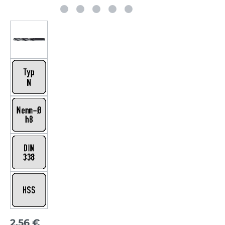
2,56 €