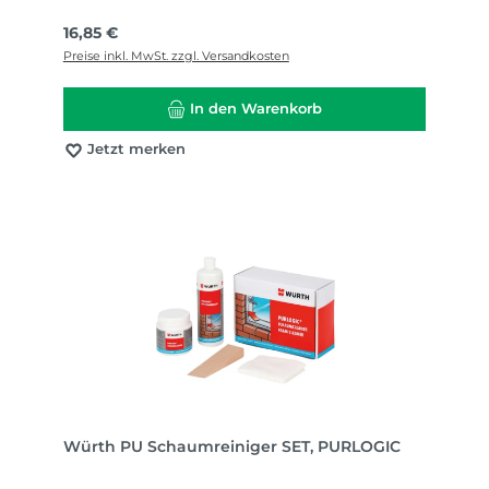
Regulärer Preis:
16,85 €
Preise inkl. MwSt. zzgl. Versandkosten
In den Warenkorb
Jetzt merken
Würth PU Schaumreiniger SET, PURLOGIC