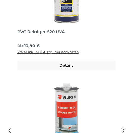
PVC Reiniger S20 UVA
Regulärer Preis:
Ab
10,90 €
Preise inkl. MwSt. zzgl. Versandkosten
Details