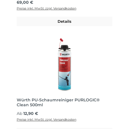
Regulärer Preis:
69,00 €
Preise inkl. MwSt. zzgl. Versandkosten
Details
Würth PU-Schaumreiniger PURLOGIC®
Clean 500ml
Regulärer Preis:
Ab
12,90 €
Preise inkl. MwSt. zzgl. Versandkosten