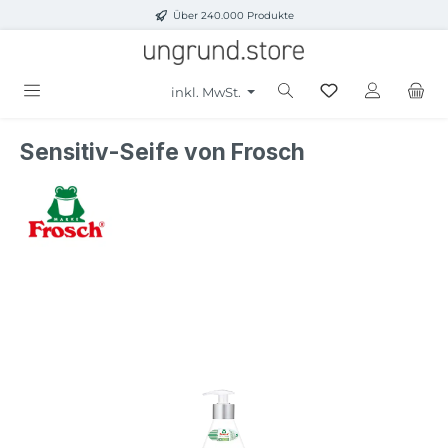
Über 240.000 Produkte
Zum Hauptinhalt springen
inkl. MwSt.
Sensitiv-Seife von Frosch
Bildergalerie überspringen