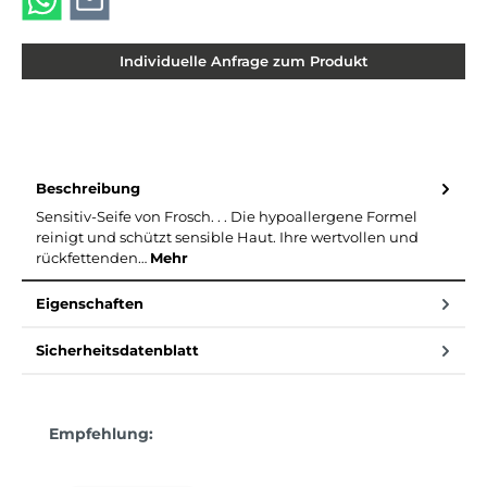
Individuelle Anfrage zum Produkt
Beschreibung
Sensitiv-Seife von Frosch. . . Die hypoallergene Formel
reinigt und schützt sensible Haut. Ihre wertvollen und
rückfettenden…
Mehr
Eigenschaften
Sicherheitsdatenblatt
Produktgalerie überspringen
Empfehlung: