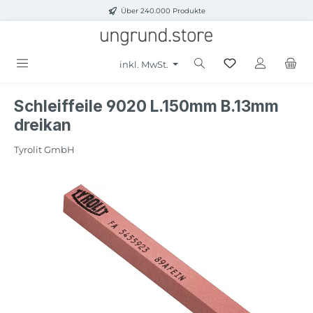
Über 240.000 Produkte
Zum Hauptinhalt springen
inkl. MwSt.
Schleiffeile 9020 L.150mm B.13mm
dreikan
Tyrolit GmbH
Bildergalerie überspringen