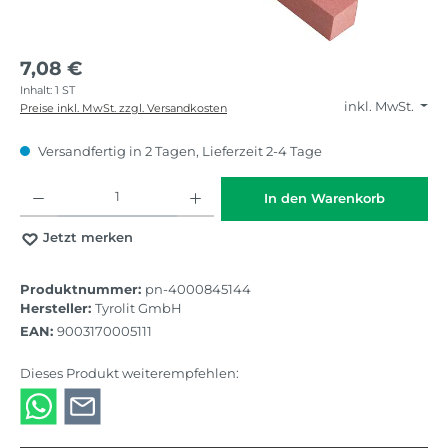
7,08 €
Inhalt:
1 ST
inkl. MwSt.
Preise inkl. MwSt. zzgl. Versandkosten
Versandfertig in 2 Tagen, Lieferzeit 2-4 Tage
Produkt Anzahl: Gib den gewünschten Wert ein oder benutze die Schaltflächen
In den Warenkorb
Jetzt merken
Produktnummer:
pn-4000845144
Hersteller:
Tyrolit GmbH
EAN:
9003170005111
Dieses Produkt weiterempfehlen: