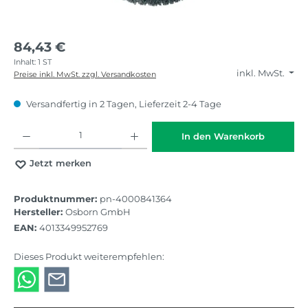
84,43 €
Inhalt:
1 ST
inkl. MwSt.
Preise inkl. MwSt. zzgl. Versandkosten
Versandfertig in 2 Tagen, Lieferzeit 2-4 Tage
Produkt Anzahl: Gib den gewünschten Wert ein oder benutze die Schaltflächen
In den Warenkorb
Jetzt merken
Produktnummer:
pn-4000841364
Hersteller:
Osborn GmbH
EAN:
4013349952769
Dieses Produkt weiterempfehlen: