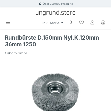
Über 240.000 Produkte
Zum Hauptinhalt springen
inkl. MwSt.
Rundbürste D.150mm Nyl.K.120mm
36mm 1250
Osborn GmbH
Bildergalerie überspringen