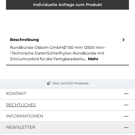
Individuelle Anfrage zum Produkt
Beschreibung
Rundbürste Osborn GmbHØ 150 mm 12500 min-
¹Technische DatenSchleifnylon-Rundbürste mit
Siliciumcarbid für die Fertigbearbeitu…
Mehr
Über 240.000 Produkte
KONTAKT
RECHTLICHES
INFORMATIONEN
NEWSLETTER