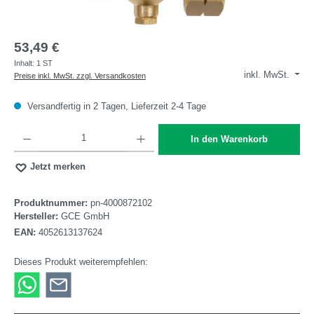
53,49 €
Inhalt:
1 ST
inkl. MwSt.
Preise inkl. MwSt. zzgl. Versandkosten
Versandfertig in 2 Tagen, Lieferzeit 2-4 Tage
Produkt Anzahl: Gib den gewünschten Wert ein oder benutze die Schaltflächen um die A
In den Warenkorb
Jetzt merken
Produktnummer:
pn-4000872102
Hersteller:
GCE GmbH
EAN:
4052613137624
Dieses Produkt weiterempfehlen: