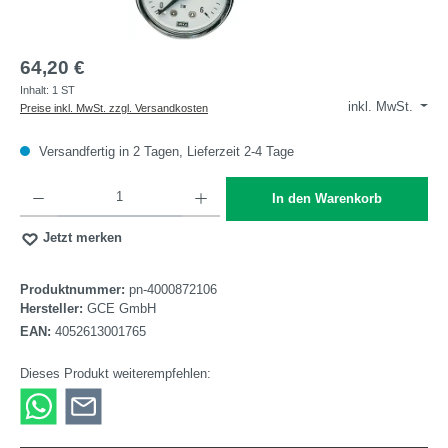
64,20 €
Inhalt:
1 ST
inkl. MwSt.
Preise inkl. MwSt. zzgl. Versandkosten
Versandfertig in 2 Tagen, Lieferzeit 2-4 Tage
Produkt Anzahl: Gib den gewünschten Wert ein oder benutze die Schaltflächen um die A
In den Warenkorb
Jetzt merken
Produktnummer:
pn-4000872106
Hersteller:
GCE GmbH
EAN:
4052613001765
Dieses Produkt weiterempfehlen: