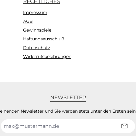
RECHTLICHES
Impressum
AGB
Gewinnspiele
Haftungsausschluß
Datenschutz
Widerrufsbelehrungen
NEWSLETTER
heinenden Newsletter und Sie werden stets unter den Ersten sei
E-
Mail-
Adresse