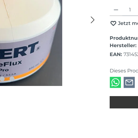
Produkt Anza
Jetzt m
Produktn
Hersteller:
EAN:
73145
Dieses Pro