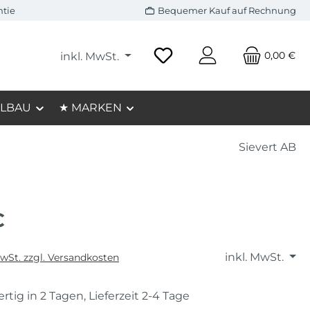
ntie
Bequemer Kauf auf Rechnung
0,00 €
inkl. MwSt.
LBAU
★ MARKEN
Sievert AB
€
inkl. MwSt.
MwSt. zzgl. Versandkosten
rtig in 2 Tagen, Lieferzeit 2-4 Tage