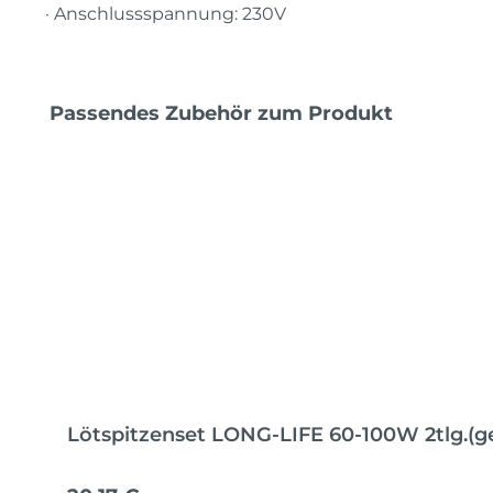
· Anschlussspannung: 230V
Produktgalerie überspringen
Passendes Zubehör zum Produkt
Lötspitzenset LONG-LIFE 60-100W 2tlg.(g