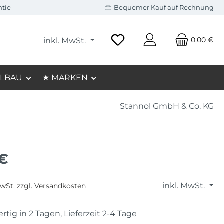
ntie
Bequemer Kauf auf Rechnung
0,00 €
inkl. MwSt.
LBAU
★ MARKEN
Stannol GmbH & Co. KG
 €
inkl. MwSt.
MwSt. zzgl. Versandkosten
rtig in 2 Tagen, Lieferzeit 2-4 Tage