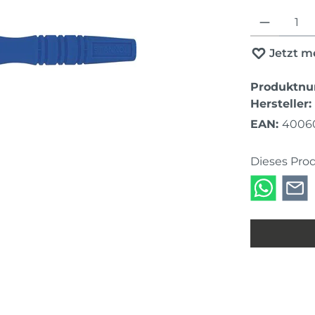
Produkt Anza
Jetzt m
Produktn
Hersteller:
EAN:
4006
Dieses Pro