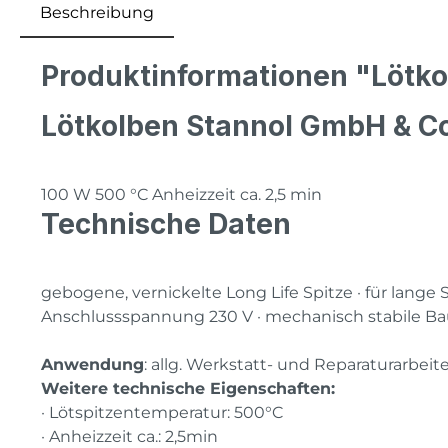
Beschreibung
Produktinformationen "Lötk
Lötkolben Stannol GmbH & C
100 W 500 °C Anheizzeit ca. 2,5 min
Technische Daten
gebogene, vernickelte Long Life Spitze · für lange
Anschlussspannung 230 V · mechanisch stabile Bau
Anwendung
: allg. Werkstatt- und Reparaturarbeite
Weitere technische Eigenschaften:
· Lötspitzentemperatur: 500°C
· Anheizzeit ca.: 2,5min