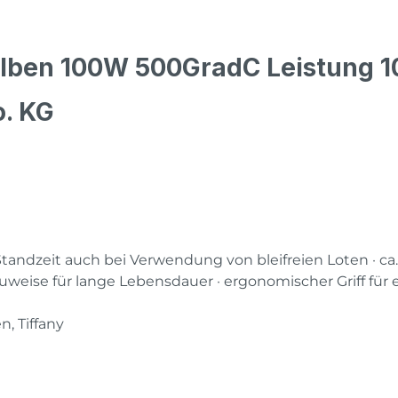
olben 100W 500GradC Leistung 
o. KG
 Standzeit auch bei Verwendung von bleifreien Loten · c
weise für lange Lebensdauer · ergonomischer Griff für
n, Tiffany