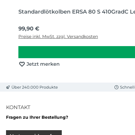
Standardlötkolben ERSA 80 S 410GradC L
Regulärer Preis:
99,90 €
Preise inkl. MwSt. zzgl. Versandkosten
Jetzt merken
Über 240.000 Produkte
Schnell
KONTAKT
Fragen zu Ihrer Bestellung?