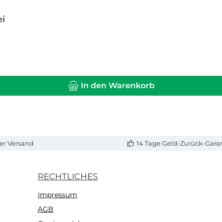
ei
In den Warenkorb
er Versand
14 Tage Geld-Zurück-Gara
RECHTLICHES
Impressum
AGB