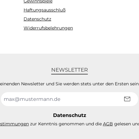
Gewinnspiele
Haftungsausschluß
Datenschutz
Widerrufsbelehrungen
NEWSLETTER
heinenden Newsletter und Sie werden stets unter den Ersten sei
E-
Mail-
Adresse
*
Datenschutz
estimmungen
zur Kenntnis genommen und die
AGB
gelesen und