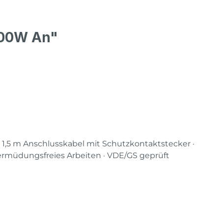
100W An"
a. 1,5 m Anschlusskabel mit Schutzkontaktstecker ·
 ermüdungsfreies Arbeiten · VDE/GS geprüft