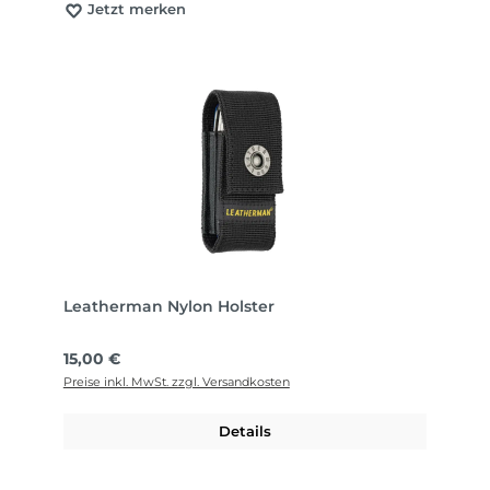
Jetzt merken
Leatherman Nylon Holster
Regulärer Preis:
15,00 €
Preise inkl. MwSt. zzgl. Versandkosten
Details