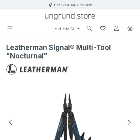
Über 240.000 Produkte
Zum Hauptinhalt springen
inkl. MwSt.
Leatherman Signal® Multi-Tool
"Nocturnal"
Bildergalerie überspringen