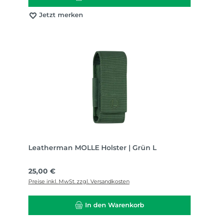
Jetzt merken
Leatherman MOLLE Holster | Grün L
Regulärer Preis:
25,00 €
Preise inkl. MwSt. zzgl. Versandkosten
In den Warenkorb