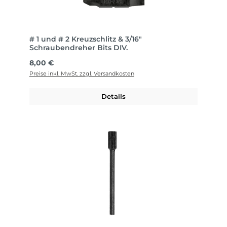
# 1 und # 2 Kreuzschlitz & 3/16"
Schraubendreher Bits DIV.
Regulärer Preis:
8,00 €
Preise inkl. MwSt. zzgl. Versandkosten
Details