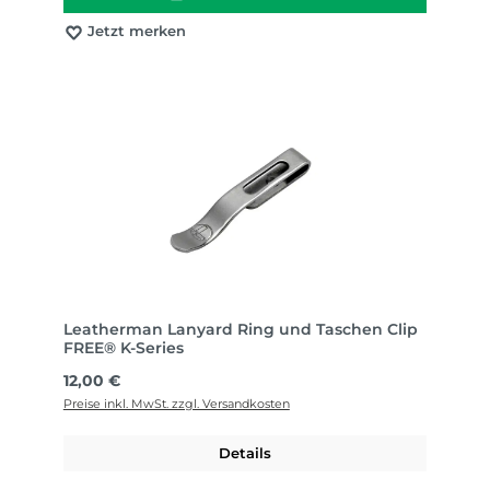
Jetzt merken
Leatherman Lanyard Ring und Taschen Clip
FREE® K-Series
Regulärer Preis:
12,00 €
Preise inkl. MwSt. zzgl. Versandkosten
Details