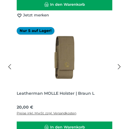
In den Warenkorb
Jetzt merken
Nur 5 auf Lager!
Leatherman MOLLE Holster | Braun L
Regulärer Preis:
20,00 €
Preise inkl. MwSt. zzgl. Versandkosten
In den Warenkorb