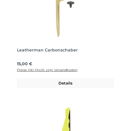
Leatherman Carbonschaber
Regulärer Preis:
15,00 €
Preise inkl. MwSt. zzgl. Versandkosten
Details