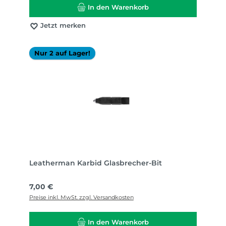
In den Warenkorb
Jetzt merken
Nur 2 auf Lager!
Leatherman Karbid Glasbrecher-Bit
Regulärer Preis:
7,00 €
Preise inkl. MwSt. zzgl. Versandkosten
In den Warenkorb