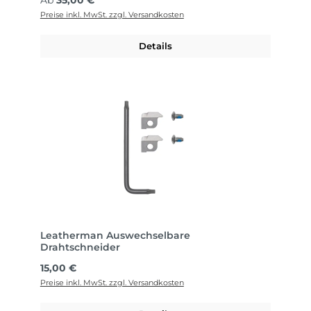
Ab
35,00 €
Preise inkl. MwSt. zzgl. Versandkosten
Details
Leatherman Auswechselbare
Drahtschneider
Regulärer Preis:
15,00 €
Preise inkl. MwSt. zzgl. Versandkosten