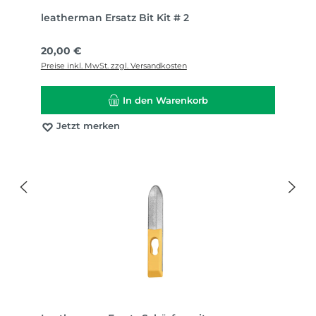
leatherman Ersatz Bit Kit # 2
Regulärer Preis:
20,00 €
Preise inkl. MwSt. zzgl. Versandkosten
In den Warenkorb
Jetzt merken