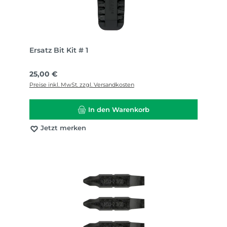
Ersatz Bit Kit # 1
Regulärer Preis:
25,00 €
Preise inkl. MwSt. zzgl. Versandkosten
In den Warenkorb
Jetzt merken