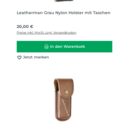
Leatherman Grau Nylon Holster mit Taschen
Regulärer Preis:
20,00 €
Preise inkl. MwSt. zzgl. Versandkosten
In den Warenkorb
Jetzt merken