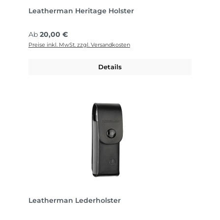
Leatherman Heritage Holster
Regulärer Preis:
Ab
20,00 €
Preise inkl. MwSt. zzgl. Versandkosten
Details
Leatherman Lederholster