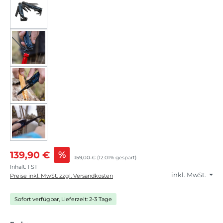
139,90 €
%
159,00 €
(12.01% gespart)
Inhalt:
1 ST
inkl. MwSt.
Preise inkl. MwSt. zzgl. Versandkosten
Sofort verfügbar, Lieferzeit: 2-3 Tage