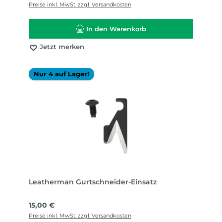
Preise inkl. MwSt. zzgl. Versandkosten
In den Warenkorb
Jetzt merken
Nur 4 auf Lager!
Leatherman Gurtschneider-Einsatz
Regulärer Preis:
15,00 €
Preise inkl. MwSt. zzgl. Versandkosten