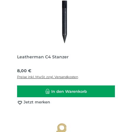
Leatherman C4 Stanzer
Regulärer Preis:
8,00 €
Preise inkl. MwSt. zzgl. Versandkosten
In den Warenkorb
Jetzt merken