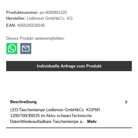
Produktnummer:
pn-4000901320
Hersteller:
Ledlenser GmbH&Co. KG
EAN:
4058205038195
Dieses Produkt weiterempfehlen:
Individuelle Anfrage zum Produkt
Beschreibung
LED-Taschenlampe Ledlenser GmbH&Co. KGP6R
1200/700/300/25 lm Akku schwarzTechnische
DatenWiederaufladbare Taschenlampe a…
Mehr