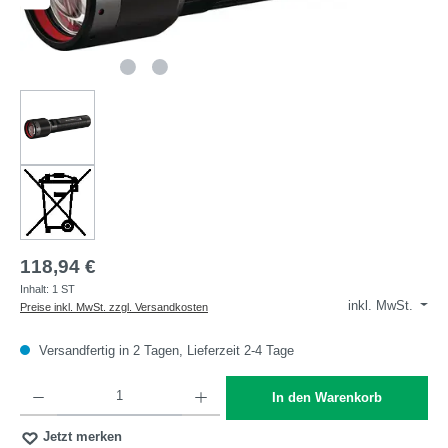
118,94 €
Inhalt:
1 ST
inkl. MwSt.
Preise inkl. MwSt. zzgl. Versandkosten
Versandfertig in 2 Tagen, Lieferzeit 2-4 Tage
Produkt Anzahl: Gib den gewünschten Wert ein oder benutze die Schaltflächen um die A
In den Warenkorb
Jetzt merken